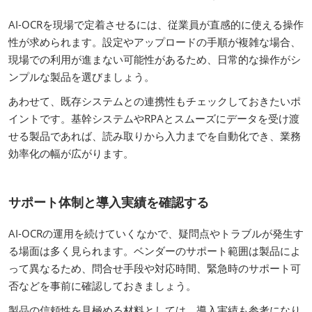
AI-OCRを現場で定着させるには、従業員が直感的に使える操作
性が求められます。設定やアップロードの手順が複雑な場合、
現場での利用が進まない可能性があるため、日常的な操作がシ
ンプルな製品を選びましょう。
あわせて、既存システムとの連携性もチェックしておきたいポ
イントです。基幹システムやRPAとスムーズにデータを受け渡
せる製品であれば、読み取りから入力までを自動化でき、業務
効率化の幅が広がります。
サポート体制と導入実績を確認する
AI-OCRの運用を続けていくなかで、疑問点やトラブルが発生す
る場面は多く見られます。ベンダーのサポート範囲は製品によ
って異なるため、問合せ手段や対応時間、緊急時のサポート可
否などを事前に確認しておきましょう。
製品の信頼性を見極める材料としては、導入実績も参考になり