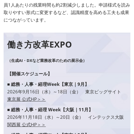
員1人あたりの残業時間も約2割減少しました。申請様式を読み
取りやすい形式に変更するなど、認識精度を高める工夫も成果
につながっています。
働き方改革EXPO
（生成AI・DXなど業務改革のための展示会）
【開催スケジュール】
■ 総務・人事・経理Week【東京｜9月】
2026年9月16日（水）～18日（金） 東京ビッグサイト
東京展 公式HP＞＞
■ 総務・人事・経理 Week【大阪｜11月】
2026年11月18日（水）～20日（金） インテックス大阪
関西展 公式HP＞＞