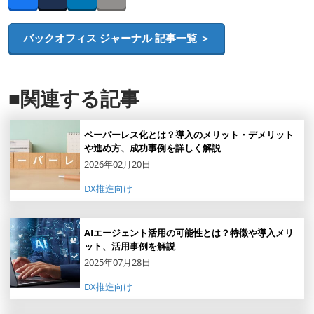
Facebook
Twitter
LinkedIn
Copy link
バックオフィス ジャーナル 記事一覧 ＞
■関連する記事
ペーパーレス化とは？導入のメリット・デメリット
や進め方、成功事例を詳しく解説
2026年02月20日
DX推進向け
AIエージェント活用の可能性とは？特徴や導入メリ
ット、活用事例を解説
2025年07月28日
DX推進向け