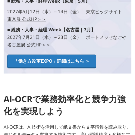
■ 総務・人事・経理Week【東京｜5月】
2027年5月12日（水）～14日（金） 東京ビッグサイト
東京展 公式HP＞＞
■ 総務・人事・経理 Week【名古屋｜7月】
2027年7月21日（水）～23日（金） ポートメッセなごや
名古屋展 公式HP＞＞
「働き方改革EXPO」詳細はこちら ＞
AI-OCRで業務効率化と競争力強
化を実現しよう
AI-OCRは、AI技術を活用して紙文書から文字情報を読み取り、
デジタルデータへ変換する技術です。高い認識精度と多様なフ