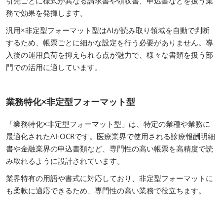
引先ごとに様式が異なる請求書や領収書、申込書などを扱う業
務で効果を発揮します。
汎用×非定型フォーマット型はAIが読み取り領域を自動で判断
するため、帳票ごとに細かな設定を行う必要がありません。導
入後の運用負荷を抑えられる点が魅力で、様々な書類を扱う部
門での活用に適しています。
業務特化×非定型フォーマット型
「業務特化×非定型フォーマット型」は、特定の業種や業務に
最適化されたAI-OCRです。医療業界で使用される診療報酬明細
書や金融業界の申込書類など、専門性の高い帳票を高精度で読
み取れるように設計されています。
業界特有の用語や書式に対応しており、非定型フォーマットに
も柔軟に適応できるため、専門性の高い業務で役立ちます。