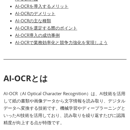
AI-OCRを導入するメリット
AI-OCRのデメリット
AI-OCRの主な種類
AI-OCRを選定する際のポイント
AI-OCR導入の成功事例
AI-OCRで業務効率化と競争力強化を実現しよう
AI-OCRとは
AI-OCR（AI Optical Character Recognition）は、AI技術を活用
して紙の書類や画像データから文字情報を読み取り、デジタル
データへ変換する技術です。機械学習やディープラーニングと
いったAI技術を活用しており、読み取りを繰り返すたびに認識
精度が向上する点が特徴です。