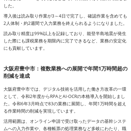
した。
導入後は読み取り作業が3～4日で完了し、確認作業を含めても
2人体制・約2週間で入力業務を終えられるようになりました。
読み取り精度は99%以上を記録しており、能登半島地震が発生
した際にも課税業務を期限内に完了できるなど、業務の安定化
にも貢献しています。
大阪府豊中市：複数業務への展開で年間1万時間超の
削減を達成
大阪府豊中市では、デジタル技術を活用した働き方改革の一環
として、令和2年度からRPAとAI-OCRの本格導入を開始しまし
た。令和6年3月時点で83の業務に展開し、年間1万時間を超え
る作業時間の削減を実現しています。
活用範囲は、オンライン申請で受け取ったデータの基幹システ
ムへの入力作業や、各種帳票の処理業務など多岐にわたり、職