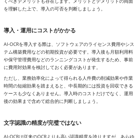
くべきデメリットも存在します。メリットとデメリットの両面
を理解した上で、導入の可否を判断しましょう。
導入・運用にコストがかかる
AI-OCRを導入する際は、ソフトウェアのライセンス費用やシス
テム構築費用などの初期投資が必要です。導入後も月額利用料
や保守管理費用などのランニングコストが発生するため、事前
に費用対効果を検討しておく必要があります。
ただし、業務効率化によって得られる人件費の削減効果や作業
時間の短縮効果を踏まえると、中長期的には投資を回収できる
ケースも少なくありません。導入時のコストだけでなく、運用
後の効果まで含めて総合的に判断しましょう。
文字認識の精度が完璧ではない
AI-OCRは従来のOCRよりも高い認識精度を誇りますが、あらゆ