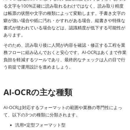
る文字を100%正確に読み取れるわけではなく、読み取り精度
は帳票の状態や文字の種類によって変動します。手書き文字の
癖が強い場合や紙に汚れ・かすれがある場合、縦書きや特殊な
書式が使われている場合などは、認識精度が低下する可能性が
あります。
そのため、読み取り後に人間が内容を確認・修正する工程を業
務フローに組み込んでおくと安心です。AI-OCRはあくまで作業
負担を軽減するツールであり、最終的なチェックは人の目で行
う前提で運用設計を進めましょう。
AI-OCRの主な種類
AI-OCRは対応するフォーマットの範囲や業務の専門性によっ
て、以下の3つの種類に分類されます。
汎用×定型フォーマット型