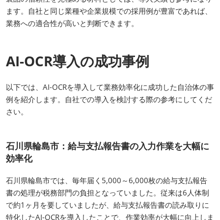
ます。自社と同じ業種や企業規模での採用例が豊富であれば、
業務への適合性が高いと判断できます。
AI-OCR導入の成功事例
以下では、AI-OCRを導入して業務効率化に成功した自治体の事
例を紹介します。自社での導入を検討する際の参考にしてくだ
さい。
石川県輪島市：給与支払報告書の入力作業を大幅に
効率化
石川県輪島市では、毎年届く5,000～6,000枚の給与支払報告
書の処理が税務部門の負担となっていました。従来は6人体制
で約1ヶ月を要していましたが、給与支払報告書の読み取りに
特化したAI-OCRを導入したことで、作業効率が大幅に向上しま