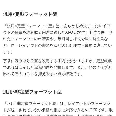
汎用×定型フォーマット型
「汎用×定型フォーマット型」は、あらかじめ決まったレイア
ウトの帳票を読み取る用途に適したAI-OCRです。社内で統一さ
れたフォーマットの申請書や、毎回同じ様式で届く発注書な
ど、同一レイアウトの書類を繰り返し処理する業務に適してい
ます。
事前に読み取り位置を設定する手間はかかりますが、定型帳票
であれば安定した認識精度を発揮します。また、他のタイプと
比べて導入コストを抑えやすい点も特徴です。
汎用×非定型フォーマット型
「汎用×非定型フォーマット型」は、レイアウトやフォーマッ
トが統一されていない多様な帳票に対応できるAI-OCRです。取