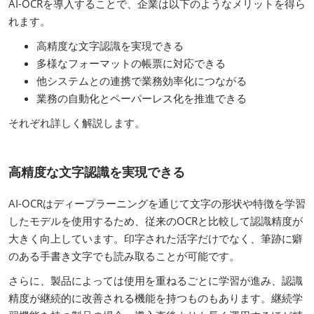
AI-OCRを導入することで、企業は以下のようなメリットを得ら
れます。
高精度な文字認識を実現できる
多様なフォーマットの帳票に対応できる
他システムとの連携で業務効率化につながる
業務の自動化とペーパーレス化を推進できる
それぞれ詳しく解説します。
高精度な文字認識を実現できる
AI-OCRはディープラーニングを通じて文字の形状や特徴を学習
したモデルを使用するため、従来のOCRと比較して認識精度が
大きく向上しています。印字された活字だけでなく、筆跡に癖
のある手書き文字でも読み取ることが可能です。
さらに、製品によっては使用を重ねるごとに学習が進み、認識
精度が継続的に改善される機能を持つものもあります。継続学