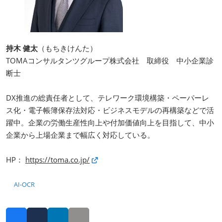
持木 健太
（もちきけんた）
TOMAコンサルタンツグループ株式会社 取締役 中小企業診
断士
DX推進の総責任者として、テレワーク環境構築・ペーパーレ
ス化・電子帳簿保存法対応・ビジネスモデルの再構築などで活
躍中。企業の労働生産性向上や付加価値向上を目指して、中小
企業から上場企業まで幅広く対応している。
HP：
https://toma.co.jp/
AI-OCR