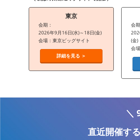
東京
会期：
会
2026年9月16日(水)～18日(金)
20
会場：東京ビッグサイト
(金)
会
詳細を見る ＞
＼ 
直近開催する