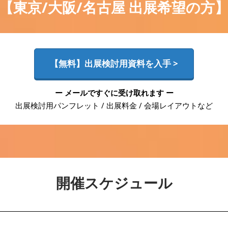
【東京/大阪/名古屋 出展希望の方
【無料】出展検討用資料を入手 >
ー メールですぐに受け取れます ー
出展検討用パンフレット / 出展料金 / 会場レイアウトなど
開催スケジュール