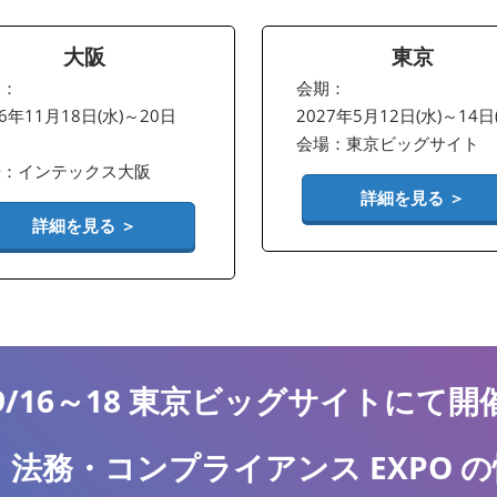
大阪
東京
期：
会期：
26年11月18日(水)～20日
2027年5月12日(水)～14日
会場：東京ビッグサイト
場：インテックス大阪
詳細を見る ＞
詳細を見る ＞
9/16～18 東京ビッグサイトにて開
 法務・コンプライアンス EXPO 