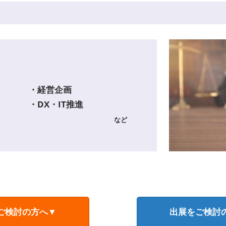
・経営企画
・DX・IT推進
など
ご検討の方へ▼
出展をご検討