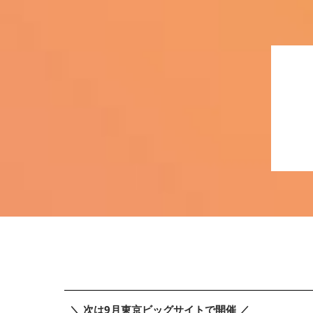
＼ 次は9月東京ビッグサイトで開催 ／