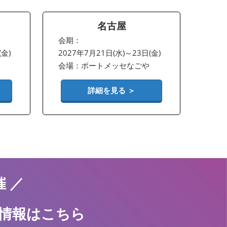
名古屋
会期：
(金)
2027年7月21日(水)～23日(金)
会場：ポートメッセなごや
詳細を見る ＞
催 ／
の情報はこちら