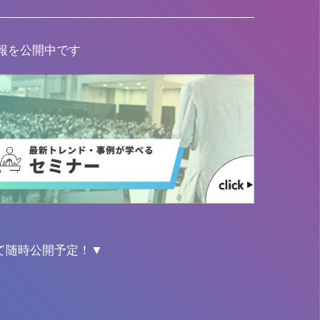
報を公開中です
て随時公開予定！▼