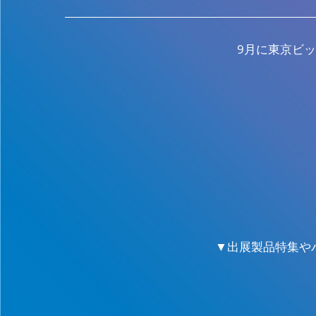
9月に東京ビ
▼出展製品特集や