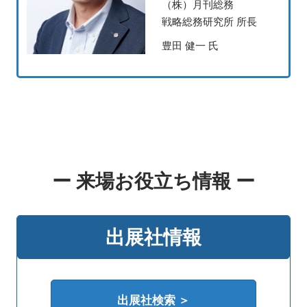
（株）月刊総務
戦略総務研究所 所長
豊田 健一 氏
ー 来場お役立ち情報 ー
出展社情報
出展社検索 ＞