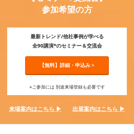
参加希望の方
最新トレンド/他社事例が学べる
全90講演*のセミナー＆交流会
【無料】詳細・申込み >
※ご参加には 別途来場登録も必要です
来場案内はこちら ▶
出展案内はこちら ▶