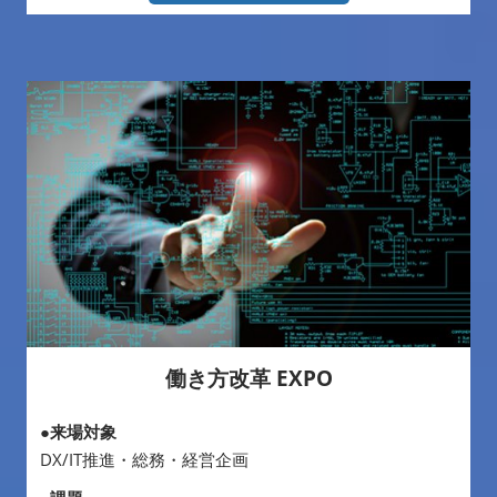
働き方改革 EXPO
●来場対象
DX/IT推進・総務・経営企画