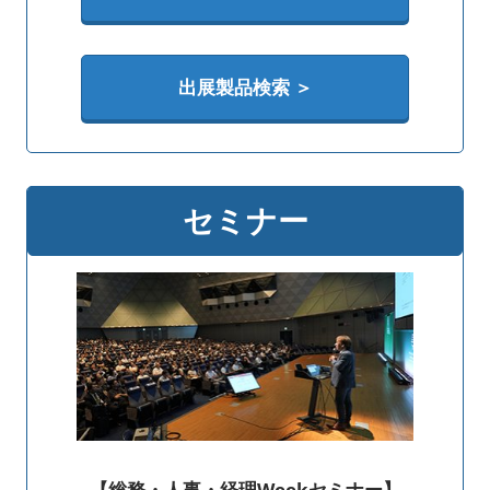
出展製品検索 ＞
セミナー
【総務・人事・経理Weekセミナー】