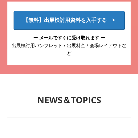
【無料】出展検討用資料を入手する >
ー メールですぐに受け取れます ー
出展検討用パンフレット / 出展料金 / 会場レイアウトな
ど
NEWS＆TOPICS