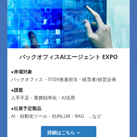
バックオフィスAIエージェント EXPO
●来場対象
バックオフィス・IT/DX推進担当・経営者/経営企画
●課題
人手不足・業務効率化・AI活用
●出展予定製品
AI・自動化ツール・社内LLM・RAG …など
詳細はこちら ＞