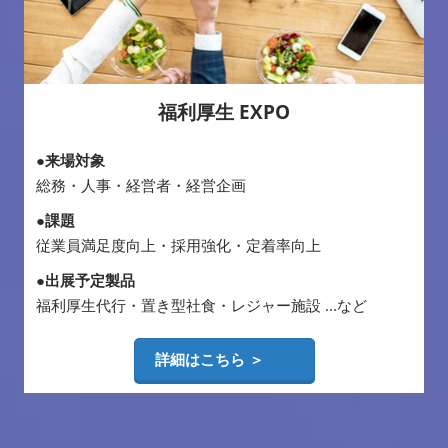
福利厚生 EXPO
●来場対象
総務・人事・経営者・経営企画
●課題
従業員満足度向上・採用強化・定着率向上
●出展予定製品
福利厚生代行・置き型社食・レジャー施設 ...など
詳細はこちら ＞