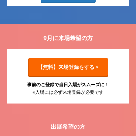
9月に来場希望の方
【無料】来場登録をする >
事前のご登録で当日入場がスムーズに！
※入場には必ず来場登録が必要です
出展希望の方