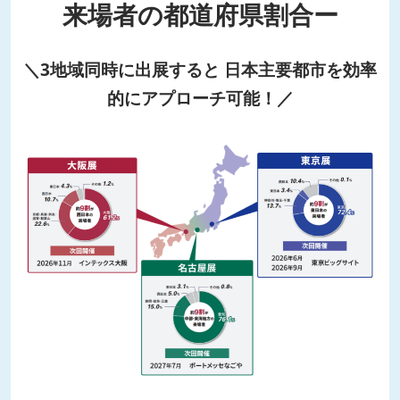
来場者の都道府県割合ー
＼3地域同時に出展すると 日本主要都市を効率
的にアプローチ可能！／