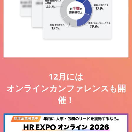
12月には
オンラインカンファレンスも開
催！