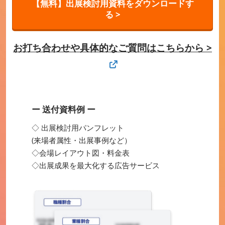
【無料】出展検討用資料をダウンロードす
る >
お打ち合わせや具体的なご質問はこちらから >
ー 送付資料例 ー
◇ 出展検討用パンフレット
(来場者属性・出展事例など）
◇会場レイアウト図・料金表
◇出展成果を最大化する広告サービス