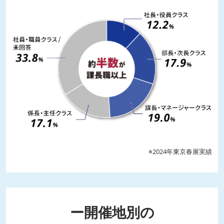
※2024年東京春展実績
ー開催地別の