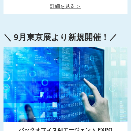
詳細を見る ＞
＼
9月東京展より新規開催！
／
バックオフィスAIエージェント EXPO