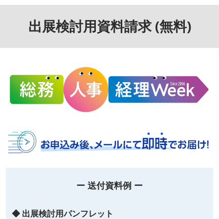
出展検討用資料請求 (無料)
ー 送付資料例 ー
◆ 出展検討用パンフレット