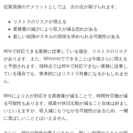
従業員側のデメリットとしては、次の点が挙げられます。
● リストラのリスクが増える
● 業務量の減少により収入が減る恐れがある
● 新しい知識やスキルの習得を求められる可能性がある
RPAで対応できる業務に従事している場合、リストラのリスク
があります。また、RPAやAIでできることは今後さらに増える
と予想されます。現時点ではRPAで対応できない業務に従事し
ている場合でも、将来的にはリストラ対象になるかもしれませ
ん。
RPAにより人が対応する業務量が減ることで、時間外労働が減
る可能性もあります。残業や休日出勤が減ること自体は好まし
いといえますが、収入減にもつながる可能性があるため、一概
に喜ばしいこととはいえません。
さらに、RPAの操作や導入にあたり、新しい知識やスキルの習