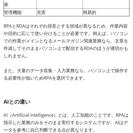
果
管理機能
充実
簡易的
RPAとRDAはそれぞれ得意とする領域が異なるため、作業内容
や目的に応じて使い分けることが必要です。例えば、パソコン
での作業がメインとなるメールマガジン関連業務なら、文章を
作成してそのままパソコン上で配信するRDAのほうが適切かも
しれません。
また、大量のデータ収集・入力業務なら、パソコン上で操作す
る必要性が低いためRPAを選択できます。
AIとの違い
AI（Artificial Intelligence）とは、人工知能のことです。RPAは
指示した業務のみをそのまま実行するシステムですが、AIはデ
ータを参考に自己判断できる点が異なります。