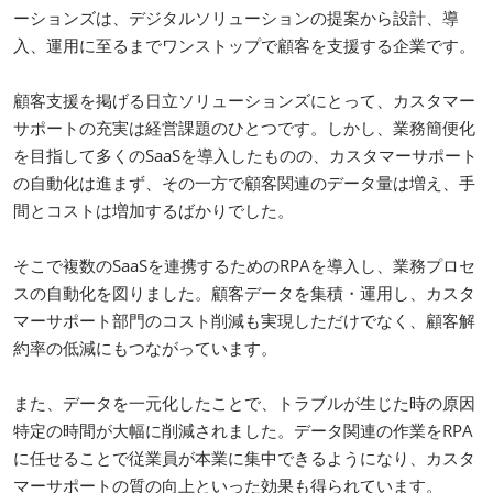
ーションズは、デジタルソリューションの提案から設計、導
入、運用に至るまでワンストップで顧客を支援する企業です。
顧客支援を掲げる日立ソリューションズにとって、カスタマー
サポートの充実は経営課題のひとつです。しかし、業務簡便化
を目指して多くのSaaSを導入したものの、カスタマーサポート
の自動化は進まず、その一方で顧客関連のデータ量は増え、手
間とコストは増加するばかりでした。
そこで複数のSaaSを連携するためのRPAを導入し、業務プロセ
スの自動化を図りました。顧客データを集積・運用し、カスタ
マーサポート部門のコスト削減も実現しただけでなく、顧客解
約率の低減にもつながっています。
また、データを一元化したことで、トラブルが生じた時の原因
特定の時間が大幅に削減されました。データ関連の作業をRPA
に任せることで従業員が本業に集中できるようになり、カスタ
マーサポートの質の向上といった効果も得られています。