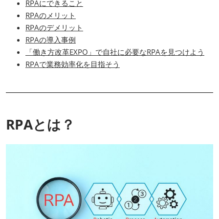
RPAにできること
RPAのメリット
RPAのデメリット
RPAの導入事例
「働き方改革EXPO」で自社に必要なRPAを見つけよう
RPAで業務効率化を目指そう
RPAとは？