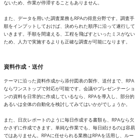
ないため、作業が停滞することもありません。
また、データを用いた調査業務もRPAの得意分野です。調査手
順をインプットしておけば、決められた順序に沿って遂行して
いきます。手順を間違える、工程を飛ばすといったミスがない
ため、人力で実施するよりも正確な調査が可能になります。
資料作成・送付
テーマに沿った資料作成から添付図表の製作、送付まで、RPA
ならワンストップで対応が可能です。会議やプレゼンテーショ
ンの資料を日常的に作成しているなら、RPAを導入し、部分的
あるいは全体の自動化を検討してみてはいかがでしょうか。
また、日次レポートのように毎日作成する書類も、RPAなら欠
かさずに作成できます。単純な作業でも、毎日続けるのは容易
ではありません。RPAに任せられる業務はRPAを活用し、ルー