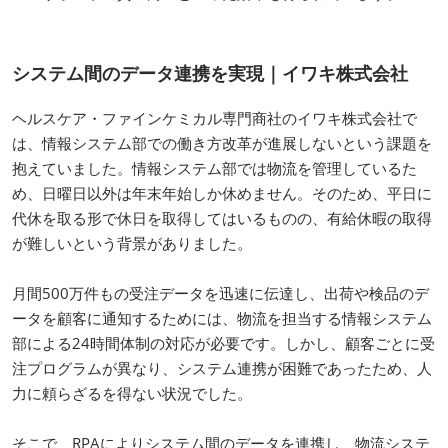
システム間のデータ連携を実現｜イワキ株式会社
ヘルスケア・ファインケミカル専門商社のイワキ株式会社で
は、情報システム部での働き方改革が進展しないという課題を
抱えていました。情報システム部では物流を管理しているた
め、日曜日以外は年末年始しか休めません。そのため、平日に
代休を取る形で休日を取得してはいるものの、有給休暇の取得
が難しいという背景がありました。
月間500万件もの受注データを迅速に伝達し、出荷や検品のデ
ータを顧客に通知するためには、物流を担当する情報システム
部による24時間体制の対応が必要です。しかし、顧客ごとに受
注プログラムが異なり、システム連携が困難であったため、人
力に頼らざるを得ない状況でした。
そこで、RPAによりシステム間のデータを連携し、物流システ