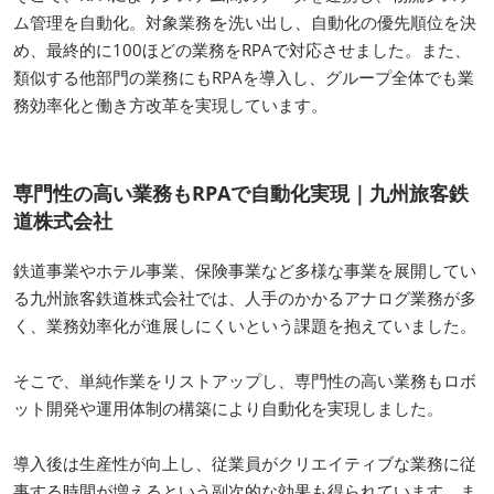
ム管理を自動化。対象業務を洗い出し、自動化の優先順位を決
め、最終的に100ほどの業務をRPAで対応させました。また、
類似する他部門の業務にもRPAを導入し、グループ全体でも業
務効率化と働き方改革を実現しています。
専門性の高い業務もRPAで自動化実現｜九州旅客鉄
道株式会社
鉄道事業やホテル事業、保険事業など多様な事業を展開してい
る九州旅客鉄道株式会社では、人手のかかるアナログ業務が多
く、業務効率化が進展しにくいという課題を抱えていました。
そこで、単純作業をリストアップし、専門性の高い業務もロボ
ット開発や運用体制の構築により自動化を実現しました。
導入後は生産性が向上し、従業員がクリエイティブな業務に従
事する時間が増えるという副次的な効果も得られています。ま