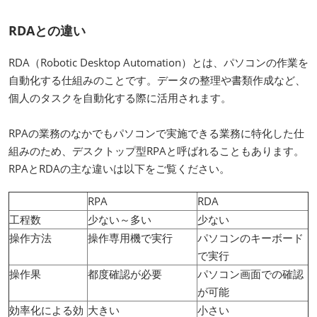
RDAとの違い
RDA（Robotic Desktop Automation）とは、パソコンの作業を
自動化する仕組みのことです。データの整理や書類作成など、
個人のタスクを自動化する際に活用されます。
RPAの業務のなかでもパソコンで実施できる業務に特化した仕
組みのため、デスクトップ型RPAと呼ばれることもあります。
RPAとRDAの主な違いは以下をご覧ください。
RPA
RDA
工程数
少ない～多い
少ない
操作方法
操作専用機で実行
パソコンのキーボード
で実行
操作果
都度確認が必要
パソコン画面での確認
が可能
効率化による効
大きい
小さい