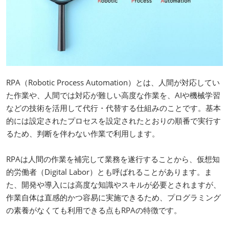
RPA（Robotic Process Automation）とは、人間が対応してい
た作業や、人間では対応が難しい高度な作業を、AIや機械学習
などの技術を活用して代行・代替する仕組みのことです。基本
的には設定されたプロセスを設定されたとおりの順番で実行す
るため、判断を伴わない作業で利用します。
RPAは人間の作業を補完して業務を遂行することから、仮想知
的労働者（Digital Labor）とも呼ばれることがあります。ま
た、開発や導入には高度な知識やスキルが必要とされますが、
作業自体は直感的かつ容易に実施できるため、プログラミング
の素養がなくても利用できる点もRPAの特徴です。