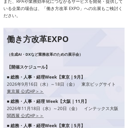
また、RPAや業務効率化につながるサービスを開発・提供して
いる企業の場合は、「働き方改革 EXPO」への出展もご検討く
ださい。
働き方改革EXPO
（生成AI・DXなど業務改革のための展示会）
【開催スケジュール】
■ 総務・人事・経理Week【東京｜9月】
2026年9月16日（水）～18日（金） 東京ビッグサイト
東京展 公式HP＞＞
■ 総務・人事・経理 Week【大阪｜11月】
2026年11月18日（水）～20日（金） インテックス大阪
関西展 公式HP＞＞
■ 総務・人事・経理Week【東京｜5月】