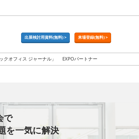
出展検討用資料(無料) >
来場登録(無料) >
ックオフィス ジャーナル」
EXPOパートナー
会で
題を一気に解決