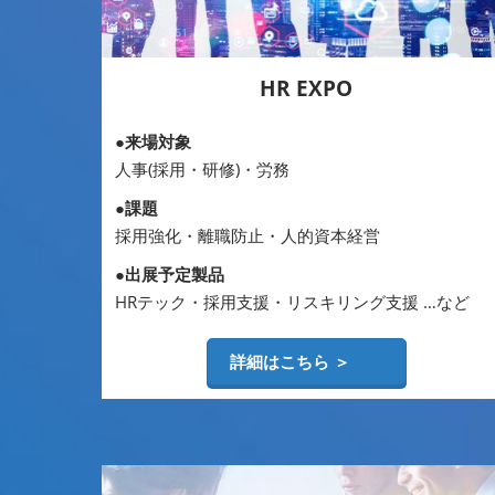
HR EXPO
●来場対象
人事(採用・研修)・労務
●課題
採用強化・離職防止・人的資本経営
●出展予定製品
HRテック・採用支援・リスキリング支援 …など
詳細はこちら ＞