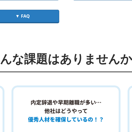
▼ FAQ
んな課題はありません