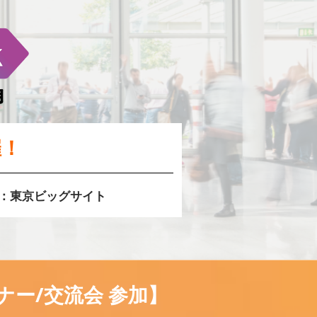
催！
：東京ビッグサイト
ナー/交流会 参加】