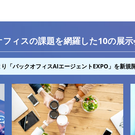
オフィスの課題を網羅した10の展示
より「バックオフィスAIエージェントEXPO」を新規