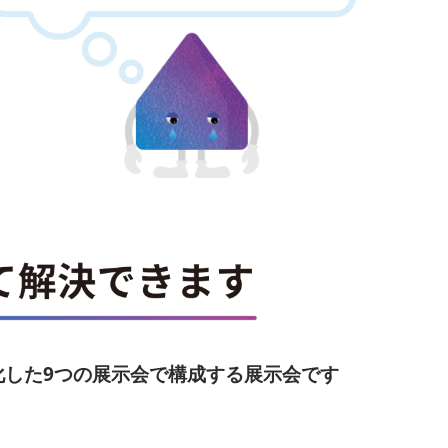
化した9つの展示会で構成する展示会です