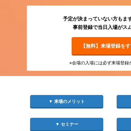
予定が決まっていない方もま
事前登録で当日入場がス
【無料】来場登録をする
※会場の入場には必ず来場登録
▼ 来場のメリット
▼ セミナー