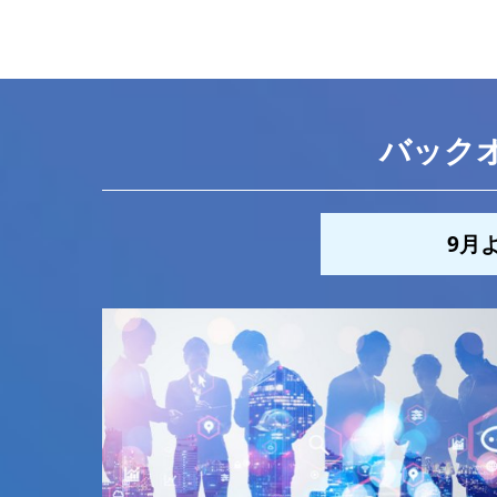
バック
9月