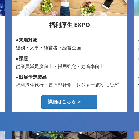
福利厚生 EXPO
●来場対象
総務・人事・経営者・経営企画
●課題
従業員満足度向上・採用強化・定着率向上
●出展予定製品
福利厚生代行・置き型社食・レジャー施設 ...など
詳細はこちら ＞