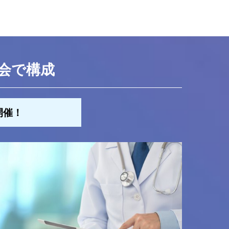
会で構成
開催！