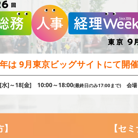
年は 9月東京ビッグサイトにて開
[水]～18[金] 10:00～18:00
会場
(最終日のみ17:00まで)
方】
【セミ