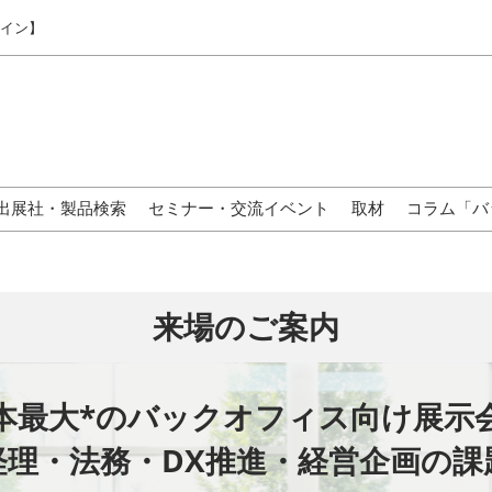
ライン】
出展社・製品検索
セミナー・交流イベント
取材
コラム「バ
来場の方へ
来場のご案内
本最大*のバックオフィス向け展示
経理・法務・DX推進・経営企画の課