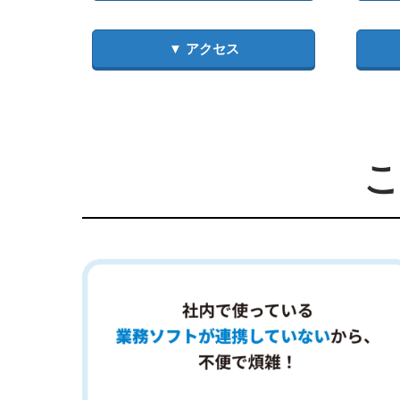
▼ アクセス
こ