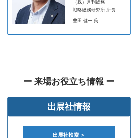
（株）月刊総務
戦略総務研究所 所長
豊田 健一 氏
ー 来場お役立ち情報 ー
出展社情報
出展社検索 ＞