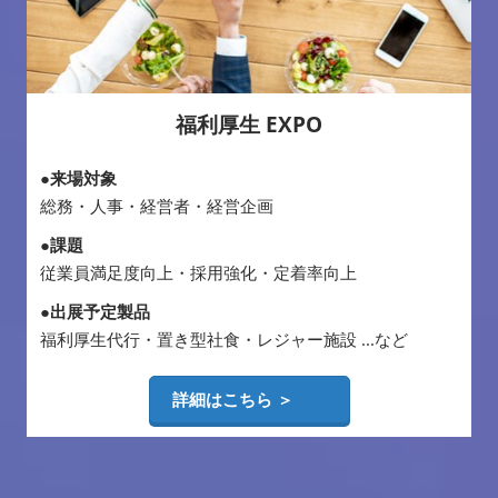
福利厚生 EXPO
●来場対象
総務・人事・経営者・経営企画
●課題
従業員満足度向上・採用強化・定着率向上
●出展予定製品
福利厚生代行・置き型社食・レジャー施設 ...など
詳細はこちら ＞