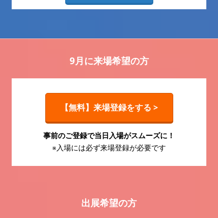
9月に来場希望の方
【無料】来場登録をする >
事前のご登録で当日入場がスムーズに！
※入場には必ず来場登録が必要です
出展希望の方