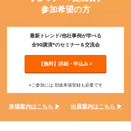
参加希望の方
最新トレンド/他社事例が学べる
全90講演*のセミナー＆交流会
【無料】詳細・申込み >
※ご参加には 別途来場登録も必要です
来場案内はこちら ▶
出展案内はこちら ▶