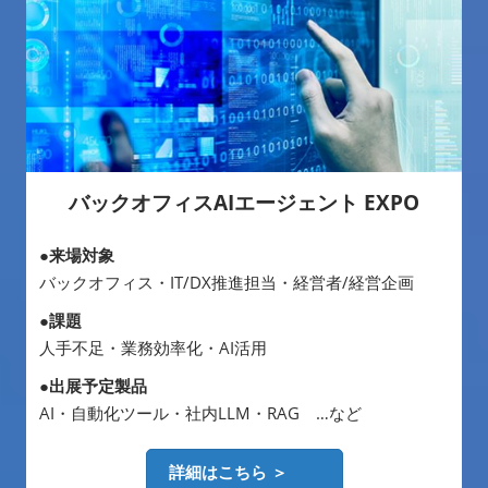
バックオフィスAIエージェント EXPO
●来場対象
バックオフィス・IT/DX推進担当・経営者/経営企画
●課題
人手不足・業務効率化・AI活用
●出展予定製品
AI・自動化ツール・社内LLM・RAG …など
詳細はこちら ＞