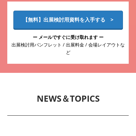
【無料】出展検討用資料を入手する >
ー メールですぐに受け取れます ー
出展検討用パンフレット / 出展料金 / 会場レイアウトな
ど
NEWS＆TOPICS