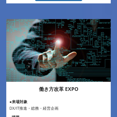
働き方改革 EXPO
●来場対象
DX/IT推進・総務・経営企画