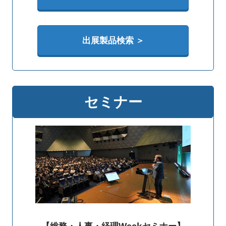
出展製品検索 ＞
セミナー
【総務・人事・経理Weekセミナー】