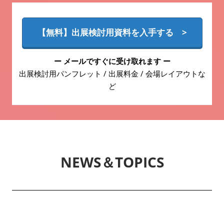
【無料】出展検討用資料を入手する >
ー メールですぐに受け取れます ー
出展検討用パンフレット / 出展料金 / 会場レイアウトな
ど
NEWS＆TOPICS