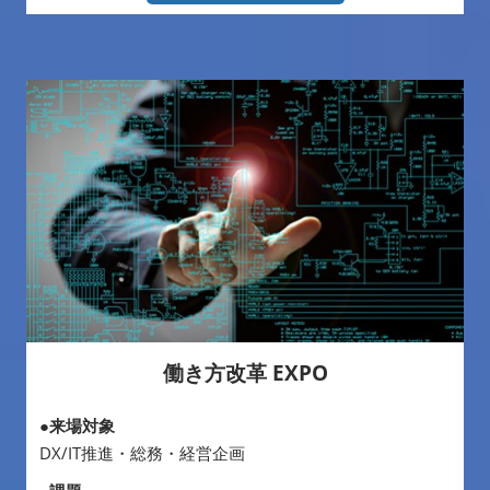
働き方改革 EXPO
●来場対象
DX/IT推進・総務・経営企画