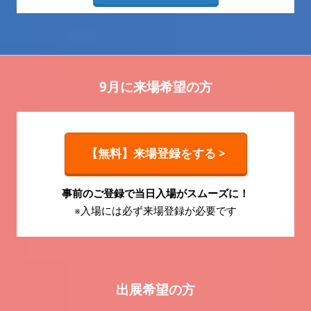
9月に来場希望の方
【無料】来場登録をする >
事前のご登録で当日入場がスムーズに！
※入場には必ず来場登録が必要です
出展希望の方