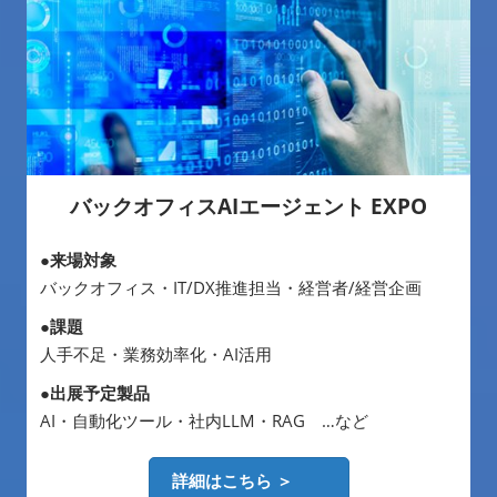
バックオフィスAIエージェント EXPO
●来場対象
バックオフィス・IT/DX推進担当・経営者/経営企画
●課題
人手不足・業務効率化・AI活用
●出展予定製品
AI・自動化ツール・社内LLM・RAG …など
詳細はこちら ＞