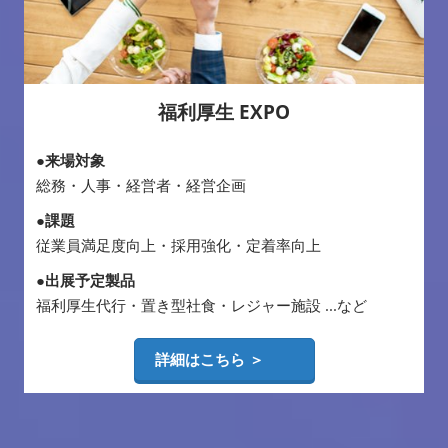
福利厚生 EXPO
●来場対象
総務・人事・経営者・経営企画
●課題
従業員満足度向上・採用強化・定着率向上
●出展予定製品
福利厚生代行・置き型社食・レジャー施設 ...など
詳細はこちら ＞