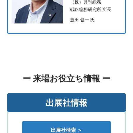
（株）月刊総務
戦略総務研究所 所長
豊田 健一 氏
ー 来場お役立ち情報 ー
出展社情報
出展社検索 ＞