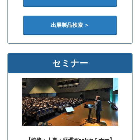
出展製品検索 ＞
セミナー
【総務・人事・経理Weekセミナー】