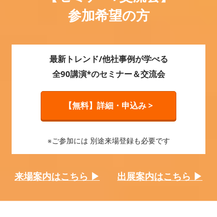
参加希望の方
最新トレンド/他社事例が学べる
全90講演*のセミナー＆交流会
【無料】詳細・申込み >
※ご参加には 別途来場登録も必要です
来場案内はこちら ▶
出展案内はこちら ▶