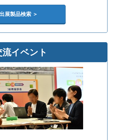
出展製品検索 ＞
交流イベント