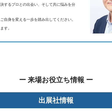
解決するプロとの出会い、そして共に悩みを分
てご自身を変える一歩を踏み出してください。
います。
ー 来場お役立ち情報 ー
出展社情報