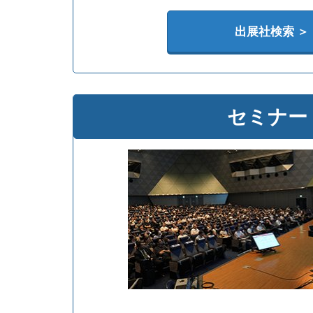
出展社検索 ＞
セミナー