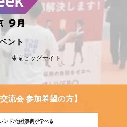
ベント
）
東京ビッグサイト
/交流会 参加希望の方】
レンド/他社事例が学べる