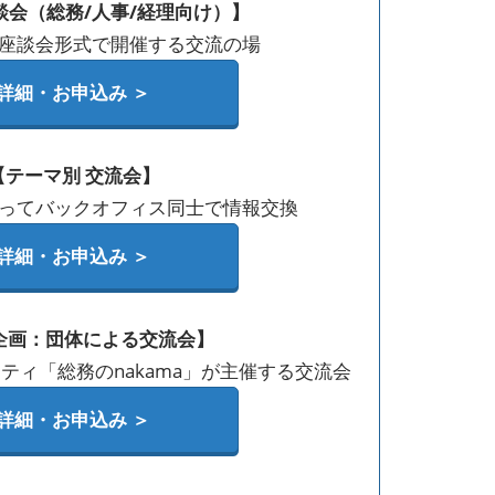
談会（総務/人事/経理向け）】
座談会形式で開催する交流の場
詳細・お申込み ＞
【テーマ別 交流会】
ってバックオフィス同士で情報交換
詳細・お申込み ＞
企画：団体による交流会】
ティ「総務のnakama」が主催する交流会
詳細・お申込み ＞