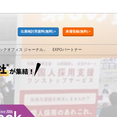
出展検討用資料(無料) >
来場登録(無料) >
ックオフィス ジャーナル」
EXPOパートナー