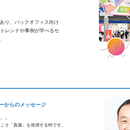
があり、バックオフィス向け
新トレンドや事例が学べるセ
。
ザーからのメッセージ
る。」
今こそ「真価」を発揮する時です。