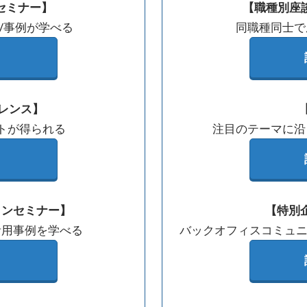
セミナー】
【職種別座
/事例が学べる
同職種同士で
レンス】
トが得られる
注目のテーマに沿
ョンセミナー】
【特別
活用事例を学べる
バックオフィスコミュニ