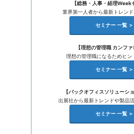
【総務・人事・経理Week
業界第一人者から最新トレンド
セミナー 一覧 ＞
【理想の管理職 カンファ
理想の管理職になるためヒン
セミナー 一覧 ＞
【バックオフィスソリューシ
出展社から最新トレンドや製品
セミナー 一覧 ＞