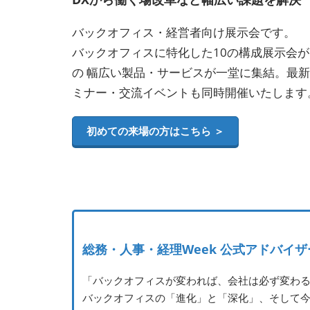
会
バックオフィス・経営者向け展示会です。
イ
バックオフィスに特化した10の構成展示会
の 幅広い製品・サービスが一堂に集結。最
ベ
ミナー・交流イベントも同時開催いたします
初めての来場の方はこちら ＞
ン
ト
総
総務・人事・経理Week 公式アドバイ
務・
「バックオフィスが変われば、会社は必ず変わ
バックオフィスの「進化」と「深化」、そして