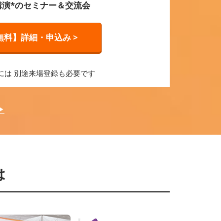
講演*のセミナー＆交流会
無料】詳細・申込み >
には 別途来場登録も必要です
▶
は