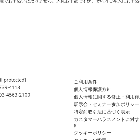
代理でお申込いただけません。大変お手数ですが、その方ご本人にお申込
l protected]
ご利用条件
739-4113
個人情報保護方針
 03-4563-2100
個人情報に関する修正・利用停
展示会・セミナー参加ポリシー
特定商取引法に基づく表示
カスタマーハラスメントに対す
針
クッキーポリシー
クッキーの設定