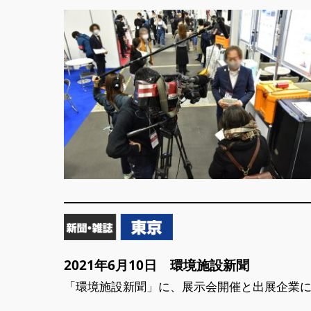
会計・財務 EXPO
法務・コンプライアンス
EXPO
【2026年9月より】バック
オフィスAIエージェント
EXPO
2021年6月10日 環境施設新聞
「環境施設新聞」に、展示会開催と出展企業