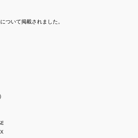
業について掲載されました。
ィ）
SE
X