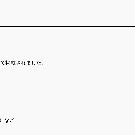
いて掲載されました。
ィ）など