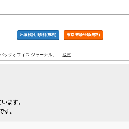
出展検討用資料(無料)
東京 来場登録(無料)
バックオフィス ジャーナル」
取材
ています。
です。