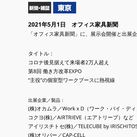
2021年5月1日 オフィス家具新聞
「オフィス家具新聞」に、展示会開催と出展
タイトル：
コロナ後見据えて来場者2万人超え
第8回 働き方改革EXPO
“主役”の個室型ワークブースに熱視線
出展企業／製品：
(株)オカムラ／Work x D（ワーク・バイ・デ
コクヨ(株)／AIRTRIEVE（エアトリーブ）など
アイリスチトセ(株)／TELECUBE by IRISCHITO
(株)オリバー／CAP-CELL