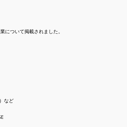
企業について掲載されました。
ィ）など
SE