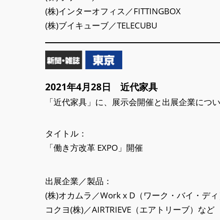
(株)インターオフィス／FITTINGBOX
(株)ブイキューブ／TELECUBU
2021年4月28日 近代家具
「近代家具」に、展示会開催と出展企業につ
タイトル：
「働き方改革 EXPO」開催
出展企業／製品：
(株)オカムラ／Work x D（ワーク・バイ・デ
コクヨ(株)／AIRTRIEVE（エアトリーブ）など