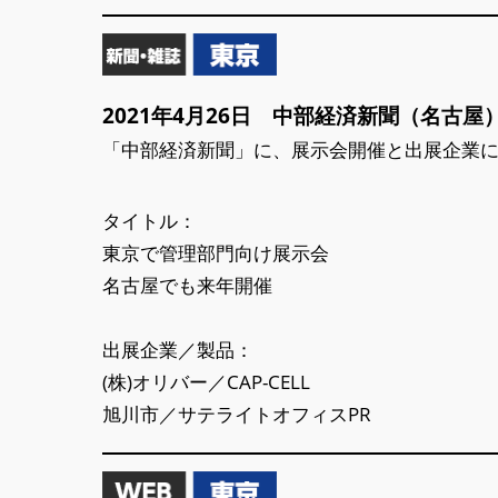
2021年4月26日 中部経済新聞（名古屋
「中部経済新聞」に、展示会開催と出展企業
タイトル：
東京で管理部門向け展示会
名古屋でも来年開催
出展企業／製品：
(株)オリバー／CAP-CELL
旭川市／サテライトオフィスPR