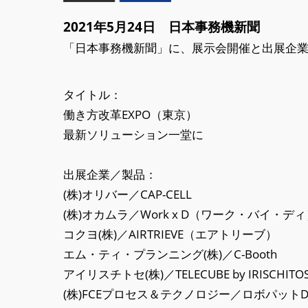
2021年5月24日 日本事務機新聞
「日本事務機新聞」に、展示会開催と出展企
タイトル：
働き方改革EXPO（東京）
最新ソリューション一堂に
出展企業／製品：
(株)オリバー／CAP-CELL
(株)オカムラ／Work x D（ワーク・バイ・デ
コクヨ(株)／AIRTRIEVE（エアトリーブ）
エム・ティ・プランニング(株)／C-Booth
アイリスチトセ(株)／TELECUBE by IRISCHITO
(株)FCEプロセス＆テクノロジー／ロボパットD