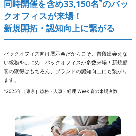
*
同時開催を含め33,150名
のバッ
クオフィスが来場！
新規開拓・認知向上に繋がる
バックオフィス向け展示会だからこそ、普段出会えな
い総務をはじめ、バックオフィスが多数来場！新規顧
客の獲得はもちろん、ブランドの認知向上にも繋がり
ます。
*2025年［東京］総務・人事・経理 Week 春の来場者数