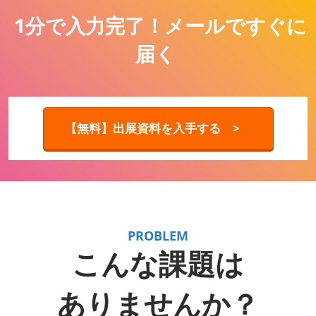
1分で入力完了！メールですぐに
届く
【無料】出展資料を入手する >
PROBLEM
こんな課題は
ありませんか？