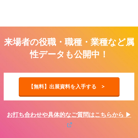
来場者の役職・職種・業種など属
性データも公開中！
【無料】出展資料を入手する >
お打ち合わせや具体的なご質問はこちらから ▶