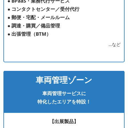
● BPaaS・業務代行サービス
● コンタクトセンター／受付代行
● 郵便・宅配・メールルーム
● 調達・購買／備品管理
● 出張管理（BTM）
…など
車両管理ゾーン
車両管理サービスに
特化したエリアを特設！
【出展製品】