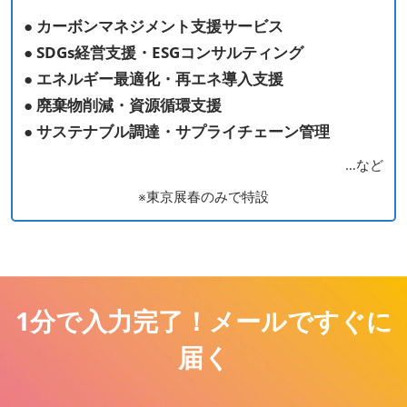
● カーボンマネジメント⽀援サービス
● SDGs経営⽀援・ESGコンサルティング
● エネルギー最適化・再エネ導⼊⽀援
● 廃棄物削減・資源循環⽀援
● サステナブル調達・サプライチェーン管理
…など
※東京展春のみで特設
1分で入力完了！メールですぐに
届く