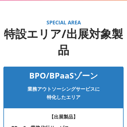
SPECIAL AREA
特設エリア/出展対象製
品
BPO/BPaaSゾーン
業務アウトソーシングサービスに
特化したエリア
【出展製品】