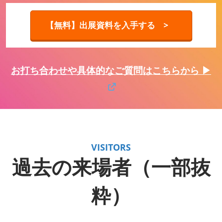
【無料】出展資料を入手する >
お打ち合わせや具体的なご質問はこちらから ▶
VISITORS
過去の来場者（一部抜
粋）