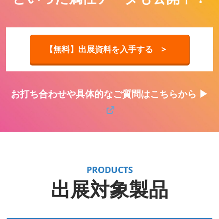
【無料】出展資料を入手する >
お打ち合わせや具体的なご質問はこちらから ▶
PRODUCTS
出展対象製品