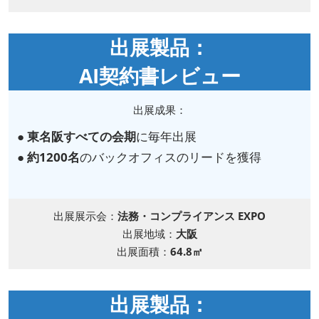
出展製品：
AI契約書レビュー
出展成果：
●
東名阪すべての会期
に毎年出展
●
約1200名
のバックオフィスのリードを獲得
出展展示会：
法務・コンプライアンス EXPO
出展地域：
大阪
出展面積：
64.8㎡
出展製品：