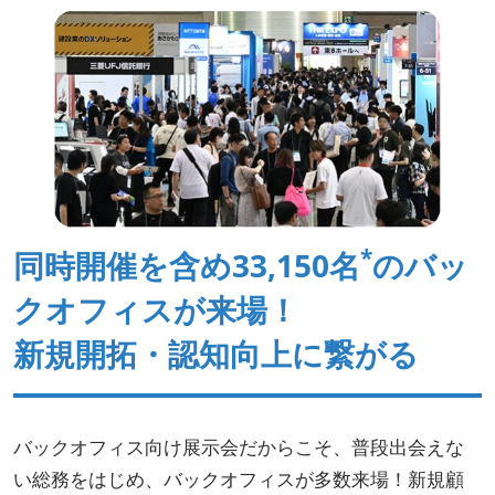
*
同時開催を含め33,150名
のバッ
クオフィスが来場！
新規開拓・認知向上に繋がる
バックオフィス向け展示会だからこそ、普段出会えな
い総務をはじめ、バックオフィスが多数来場！新規顧