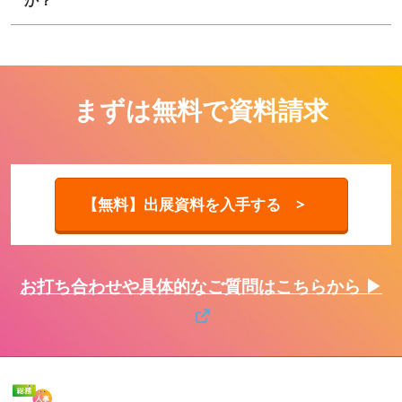
か？
まずは無料で資料請求
【無料】出展資料を入手する >
お打ち合わせや具体的なご質問はこちらから ▶