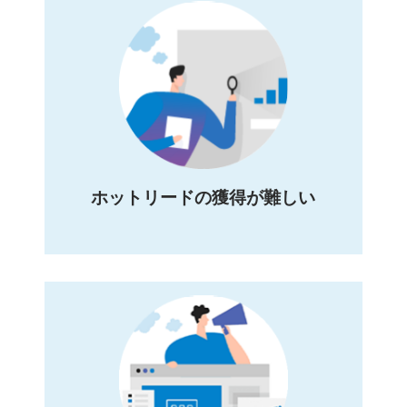
ホットリードの獲得が難しい