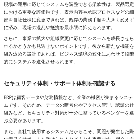
現場の運用に応じてシステムを調整できる柔軟性は、製品選定
における重要な評価軸です。表示内容や承認プロセスなどの細
部を自社仕様に変更できれば、既存の業務手順を大きく変えず
に済み、現場の混乱や抵抗を最小限に抑えられます。
さらに、事業の拡大や組織変更に応じてシステムを成長させら
れるかどうかも見逃せないポイントです。後から新たな機能を
組み込める設計であれば、ビジネス環境の変化にあわせて段階
的にシステムを進化させられます。
セキュリティ体制・サポート体制を確認する
ERPは顧客データや財務情報など、企業の機密が集まるシステ
ムです。そのため、データの暗号化やアクセス管理、認証の仕
組みなど、セキュリティ対策が十分に整っているベンダーを選
ぶ必要があります。
また、全社で使用するシステムだからこそ、問題が発生した際