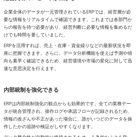
企業全体のデータが一元管理されているERPでは、経営層が必
要な情報をリアルタイムで確認できます。これまでは各部門か
らの報告を待つ必要があり、経営判断に必要な情報を集めるだ
けでも時間を要していました。
ERPを活用すれば、売上・在庫・資金繰りなどの最新状況を即
座に把握できます。さらに、データ分析機能を使えば予測や傾
向も素早く確認できるため、経営環境や市場の変化に対して迅
速な意思決定を行えます。
内部統制を強化できる
ERPは内部統制強化の観点からも効果的です。全ての業務デー
タが統合管理され、操作ログや承認フローが記録されるため、
情報の改ざんや不正があった場合に、誰がいつどのデータを操
作したかの追跡や検証がしやすくなります。