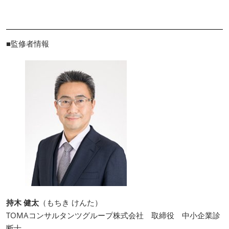
■監修者情報
持木 健太
（もちき けんた）
TOMAコンサルタンツグループ株式会社 取締役 中小企業診
断士