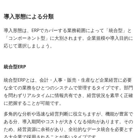
導入形態による分類
導入形態は、ERPでカバーする業務範囲によって「統合型」と
「コンポーネント型」に大別されます。企業規模や導入目的に
応じて選択しましょう。
統合型ERP
統合型ERPとは、会計・人事・販売・生産など企業経営に必要
な全ての業務をひとつのシステムで管理するタイプです。部門
を問わずリアルタイムに情報共有でき、経営状況を素早く正確
に把握することが可能です。
多角的な分析や迅速な経営判断に役立ちますが、機能が豊富で
ある分、導入期間やコストが大きくなる傾向があります。その
ため、経営資源に余裕があり、全社的なデータ統合を必要とす
る大企業で採用されることが多いタイプです。