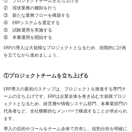
① プロジェクトチームを立ち上げる
② 現状業務の棚卸を行う
③ 新たな業務フローを構築する
④ ERPシステムを選定する
⑤ 試験運用を実施する
⑥ 本番運用を開始する
ERPの導入は大規模なプロジェクトとなるため、段階的に計画
を立てながら進めましょう。
①プロジェクトチームを立ち上げる
ERP導入の最初のステップは、プロジェクトを推進する専門チ
ームの立ち上げです。ERPは企業全体を巻き込む大規模プロジ
ェクトとなるため、経営層や情報システム部門、各事業部門の
代表者など、全社横断的なメンバーで構成することが求められ
ます。
導入の目的やゴールをチーム全体で共有し、役割分担を明確に