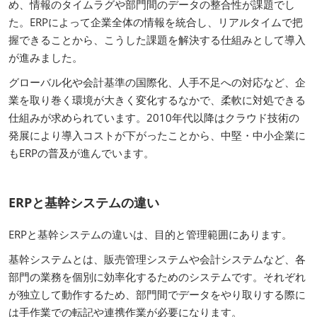
め、情報のタイムラグや部門間のデータの整合性が課題でし
た。ERPによって企業全体の情報を統合し、リアルタイムで把
握できることから、こうした課題を解決する仕組みとして導入
が進みました。
グローバル化や会計基準の国際化、人手不足への対応など、企
業を取り巻く環境が大きく変化するなかで、柔軟に対処できる
仕組みが求められています。2010年代以降はクラウド技術の
発展により導入コストが下がったことから、中堅・中小企業に
もERPの普及が進んでいます。
ERPと基幹システムの違い
ERPと基幹システムの違いは、目的と管理範囲にあります。
基幹システムとは、販売管理システムや会計システムなど、各
部門の業務を個別に効率化するためのシステムです。それぞれ
が独立して動作するため、部門間でデータをやり取りする際に
は手作業での転記や連携作業が必要になります。