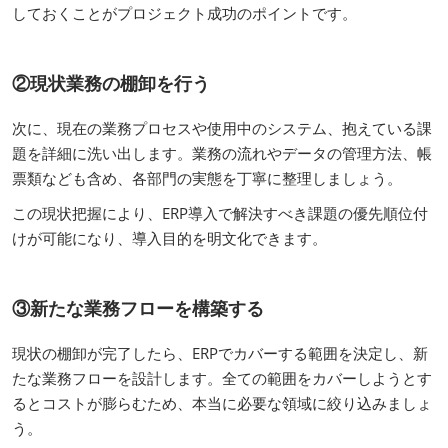
しておくことがプロジェクト成功のポイントです。
②現状業務の棚卸を行う
次に、現在の業務プロセスや使用中のシステム、抱えている課
題を詳細に洗い出します。業務の流れやデータの管理方法、帳
票類なども含め、各部門の実態を丁寧に整理しましょう。
この現状把握により、ERP導入で解決すべき課題の優先順位付
けが可能になり、導入目的を明文化できます。
③新たな業務フローを構築する
現状の棚卸が完了したら、ERPでカバーする範囲を決定し、新
たな業務フローを設計します。全ての範囲をカバーしようとす
るとコストが膨らむため、本当に必要な領域に絞り込みましょ
う。