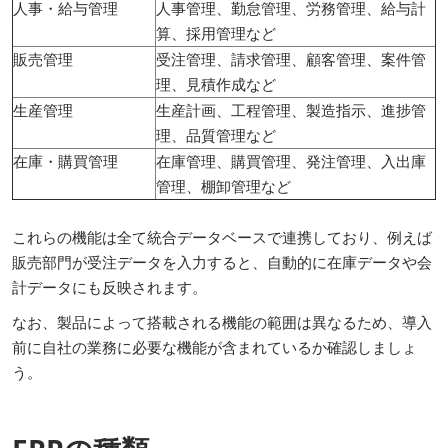
人事・給与管理
人事管理、勤怠管理、労務管理、給与計
算、採用管理など
販売管理
受注管理、請求管理、顧客管理、案件管
理、見積作成など
生産管理
生産計画、工程管理、製造指示、進捗管
理、品質管理など
在庫・購買管理
在庫管理、購買管理、発注管理、入出庫
管理、棚卸管理など
これらの機能は全て統合データベースで連携しており、例えば
販売部門が受注データを入力すると、自動的に在庫データや会
計データにも反映されます。
なお、製品によって搭載される機能の範囲は異なるため、導入
前に自社の業務に必要な機能が含まれているか確認しましょ
う。