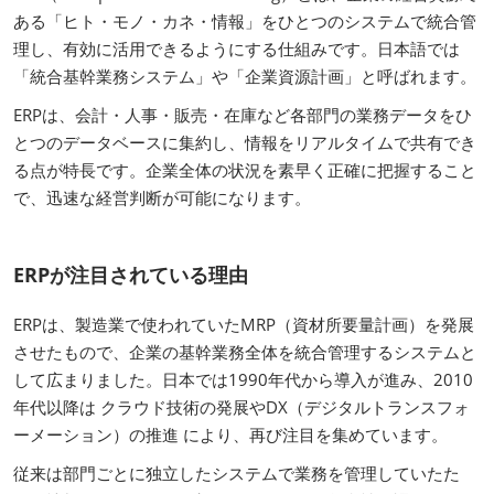
ある「ヒト・モノ・カネ・情報」をひとつのシステムで統合管
理し、有効に活用できるようにする仕組みです。日本語では
「統合基幹業務システム」や「企業資源計画」と呼ばれます。
ERPは、会計・人事・販売・在庫など各部門の業務データをひ
とつのデータベースに集約し、情報をリアルタイムで共有でき
る点が特長です。企業全体の状況を素早く正確に把握すること
で、迅速な経営判断が可能になります。
ERPが注目されている理由
ERPは、製造業で使われていたMRP（資材所要量計画）を発展
させたもので、企業の基幹業務全体を統合管理するシステムと
して広まりました。日本では1990年代から導入が進み、2010
年代以降は クラウド技術の発展やDX（デジタルトランスフォ
ーメーション）の推進 により、再び注目を集めています。
従来は部門ごとに独立したシステムで業務を管理していたた