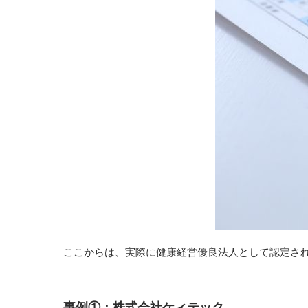
ここからは、実際に健康経営優良法人として認定さ
事例①：株式会社ケィテック