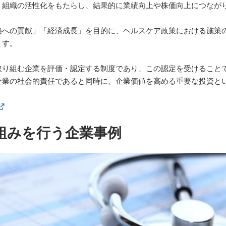
、組織の活性化をもたらし、結果的に業績向上や株価向上につなが
築への貢献」「経済成長」を目的に、ヘルスケア政策における施策
ます。
取り組む企業を評価・認定する制度であり、この認定を受けること
企業の社会的責任であると同時に、企業価値を高める重要な投資と
組みを行う企業事例