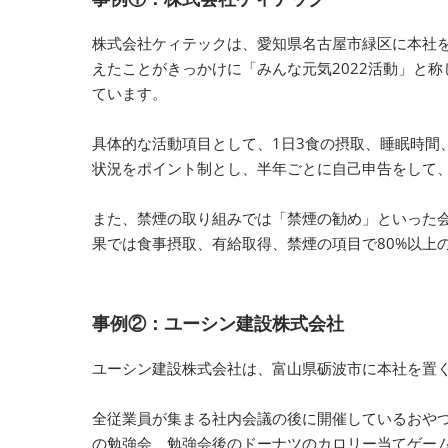
株式会社ケィテックは、愛知県名古屋市緑区に本社
えたことがきっかけに「みんな元気2022活動」と
ています。
具体的な活動項目として、1日3食の摂取、睡眠時
状況をポイント制とし、半年ごとに自己申告をして、
また、禁煙の取り組みでは「禁煙の勧め」といった会
果では食事摂取、有給取得、禁煙の項目で80%以上
事例②：ユーシン建設株式会社
ユーシン建設株式会社は、富山県砺波市に本社を置
全従業員が集まる社内会議の後に開催しているおや
の勉強会、勉強会後のドーナツのカロリー当てゲー