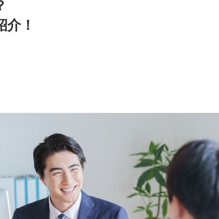
？
紹介！