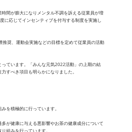
業時間が膨大になりメンタル不調を訴える従業員が増
成度に応じてインセンティブを付与する制度を実施し
煙推奨、運動会実施などの目標を定めて従業員の活動
っています。「みんな元気2022活動」の上期の結
注力すべき項目も明らかになりました。
組みを積極的に行っています。
過多が健康に与える悪影響やお茶の健康成分について
取り組みを行っています。