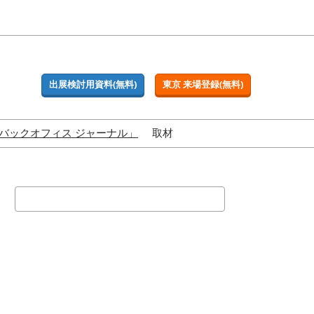
出展検討用資料(無料)
東京 来場登録(無料)
バックオフィス ジャーナル」
取材
検
索