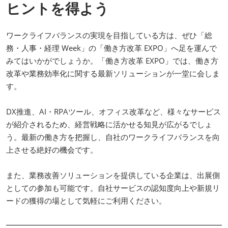
ヒントを得よう
ワークライフバランスの実現を目指している方は、ぜひ「総
務・人事・経理 Week」の「働き方改革 EXPO」へ足を運んで
みてはいかがでしょうか。「働き方改革 EXPO」では、働き方
改革や業務効率化に関する最新ソリューションが一堂に会しま
す。
DX推進、AI・RPAツール、オフィス改革など、様々なサービス
が紹介されるため、経営戦略に活かせる知見が広がるでしょ
う。最新の働き方を把握し、自社のワークライフバランスを向
上させる絶好の機会です。
また、業務改善ソリューションを提供している企業は、出展側
としての参加も可能です。自社サービスの認知度向上や新規リ
ードの獲得の場として気軽にご利用ください。