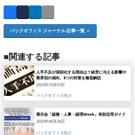
Facebook
Twitter
LinkedIn
Copy link
バックオフィス ジャーナル 記事一覧 ＞
■関連する記事
人手不足が深刻化する理由は？経営に与える影響や
業界別の傾向、8つの対策を徹底解説
2025年10月07日
バックオフィス向け
展示会「総務・人事・経理Week」有効活用ガイド
2025年06月26日
バックオフィス向け