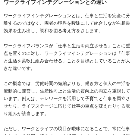
ワークライフインテグレーションとの違い
ワークライフインテグレーションとは、仕事と生活を完全に分
離するのではなく、両者の境界を曖昧にして統合しながら相乗
効果を生み出し、調和を図る考え方をさします。
ワークライフバランスが「仕事と生活を両立させる」ことに重
点を置くのに対し、ワークライフインテグレーションは「仕事
と生活を柔軟に組み合わせる」ことを目標としていることが大
きな違いです。
この概念では、労働時間の短縮よりも、働き方と個人の生活を
流動的に運営し、生産性向上と生活の質向上の両立を重視して
います。例えば、テレワークを活用して子育てと仕事を両立さ
せたり、ライフステージに応じて仕事の重点を変えたりする取
り組みが該当します。
ただし、ワークとライフの境目が曖昧になることで、常に仕事