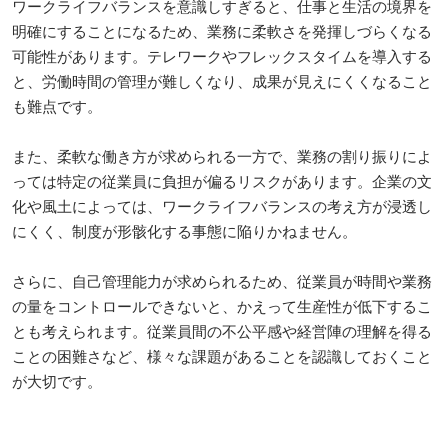
ワークライフバランスを意識しすぎると、仕事と生活の境界を
明確にすることになるため、業務に柔軟さを発揮しづらくなる
可能性があります。テレワークやフレックスタイムを導入する
と、労働時間の管理が難しくなり、成果が見えにくくなること
も難点です。
また、柔軟な働き方が求められる一方で、業務の割り振りによ
っては特定の従業員に負担が偏るリスクがあります。企業の文
化や風土によっては、ワークライフバランスの考え方が浸透し
にくく、制度が形骸化する事態に陥りかねません。
さらに、自己管理能力が求められるため、従業員が時間や業務
の量をコントロールできないと、かえって生産性が低下するこ
とも考えられます。従業員間の不公平感や経営陣の理解を得る
ことの困難さなど、様々な課題があることを認識しておくこと
が大切です。