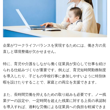
企業がワークライフバランスを実現するためには、働き方の見
直しと環境整備が欠かせません。
特に、育児や介護をしながら働く従業員が安心して仕事を続け
られる仕組みづくりが重要です。例えば、育児短時間勤務制度
を導入したり、子どもの学校行事に参加しやすいように特別休
暇を設けたりすることで、家庭との両立を支援できます。
また、長時間労働を抑えるための取り組みも必要です。ノー残
業デーの設定や、一定時間を超えた残業に対する上長の承認制
を導入すれば、過剰な労働による従業員への負担を軽減できま