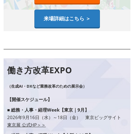
来場詳細はこちら ＞
働き方改革EXPO
（生成AI・DXなど業務改革のための展示会）
【開催スケジュール】
■ 総務・人事・経理Week【東京｜9月】
2026年9月16日（水）～18日（金） 東京ビッグサイト
東京展 公式HP＞＞