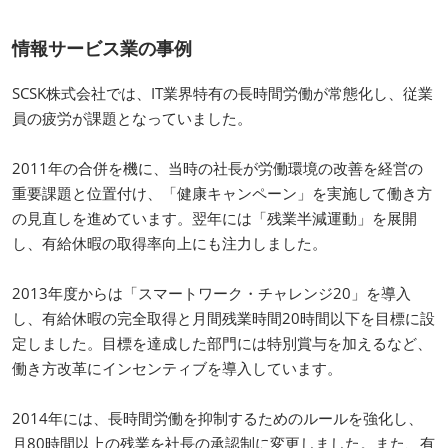
情報サービス業の事例
SCSK株式会社では、IT業界特有の長時間労働が常態化し、従業
員の疲労が課題となっていました。
2011年の合併を機に、当時の社長が労働環境の改善を経営の
重要課題と位置付け、「健康キャンペーン」を実施して働き方
の見直しを進めています。翌年には「残業半減運動」を展開
し、有給休暇の取得率向上にも注力しました。
2013年度からは「スマートワーク・チャレンジ20」を導入
し、有給休暇の完全取得と月間残業時間20時間以下を目標に設
定しました。目標を達成した部門には特別賞与を加えるなど、
働き方改革にインセンティブを導入しています。
2014年には、長時間労働を抑制するためのルールを強化し、
月80時間以上の残業を社長の承認制に変更しました。また、有