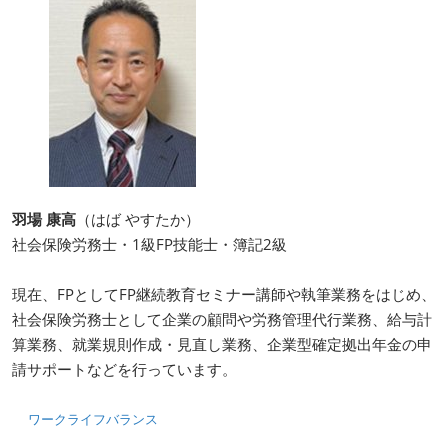
羽場 康高
（はば やすたか）
社会保険労務士・1級FP技能士・簿記2級
現在、FPとしてFP継続教育セミナー講師や執筆業務をはじめ、
社会保険労務士として企業の顧問や労務管理代行業務、給与計
算業務、就業規則作成・見直し業務、企業型確定拠出年金の申
請サポートなどを行っています。
ワークライフバランス