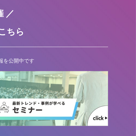
催 ／
はこちら
報を公開中です