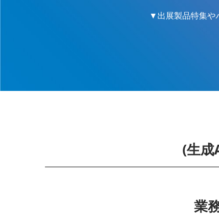
▼出展製品特集や
(生成
業