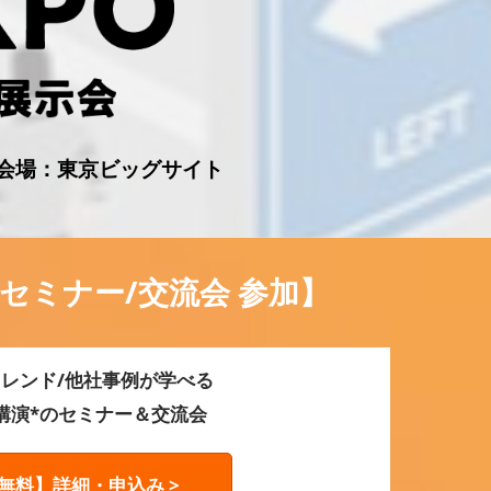
終了） 会場：東京ビッグサイト
セミナー/交流会 参加】
レンド/他社事例が学べる
0講演*のセミナー＆交流会
無料】詳細・申込み >