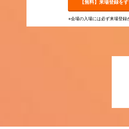
【無料】来場登録をする
※会場の入場には必ず来場登録