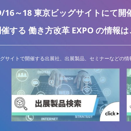
9/16～18 東京ビッグサイトにて開
催する 働き方改革 EXPO の情報
ッグサイトで開催する出展社、出展製品、セミナーなどの情