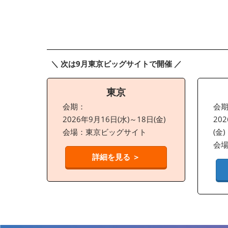
＼ 次は9月東京ビッグサイトで開催 ／
東京
会期：
会
2026年9月16日(水)～18日(金)
20
会場：東京ビッグサイト
(金)
会
詳細を見る ＞