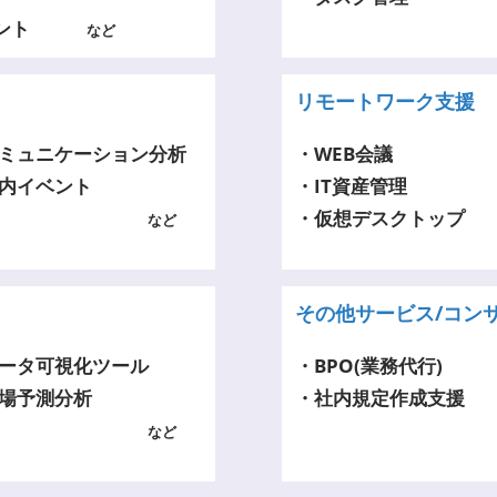
ージェント
など
リモートワーク支援
ミュニケーション分析
・WEB会議
内イベント
・IT資産管理
・仮想デスクトップ
など
その他サービス/コン
ータ可視化ツール
・BPO(業務代行)
場予測分析
・社内規定作成支援
など