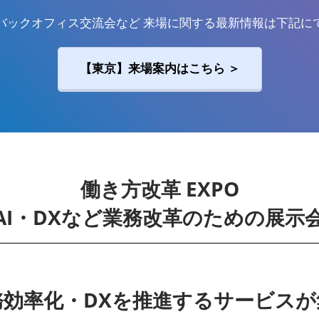
バックオフィス交流会など 来場に関する最新情報は下記に
【東京】来場案内はこちら ＞
働き方改革 EXPO
AI・DXなど業務改革のための展示
務効率化・DXを推進するサービスが