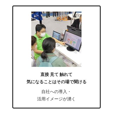
直接 見て 触れて
気になることはその場で聞ける
自社への導入・
活用イメージが湧く