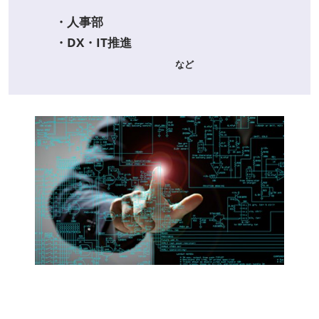
・人事部
・DX・IT推進
など