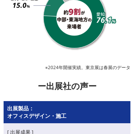
※2024年開催実績。東京展は春展のデータ
ー出展社の声ー
出展製品：
オフィスデザイン・施工
[ 出展成果 ]