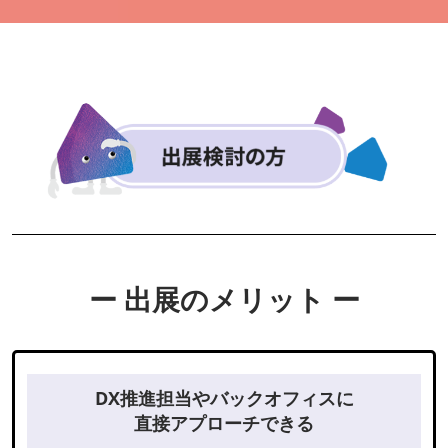
ー 出展のメリット ー
DX推進担当やバックオフィスに
直接アプローチできる