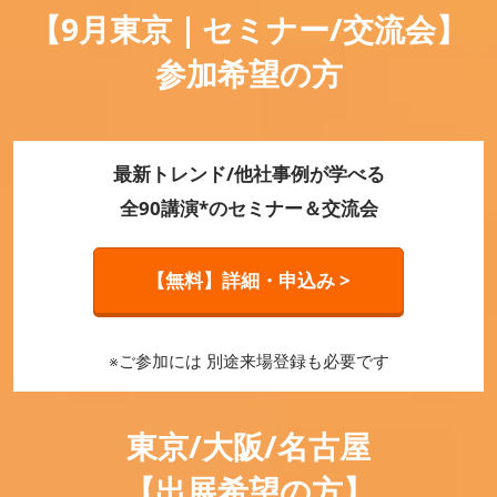
【9月東京｜セミナー/交流会】
参加希望の方
最新トレンド/他社事例が学べる
全90講演*のセミナー＆交流会
【無料】詳細・申込み >
※ご参加には 別途来場登録も必要です
東京/大阪/名古屋
【出展希望の方】