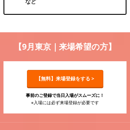
など
【9月東京｜来場希望の方】
【無料】来場登録をする >
事前のご登録で当日入場がスムーズに！
※入場には必ず来場登録が必要です