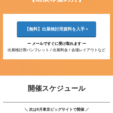
【無料】出展検討用資料を入手 >
ー メールですぐに受け取れます ー
出展検討用パンフレット / 出展料金 / 会場レイアウトなど
開催スケジュール
＼ 次は9月東京ビッグサイトで開催 ／