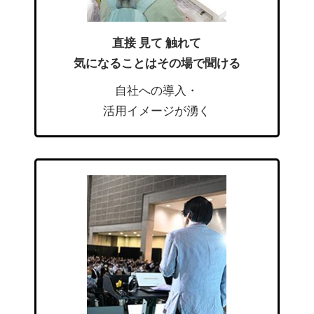
直接 見て 触れて
気になることはその場で聞ける
自社への導入・
活用イメージが湧く