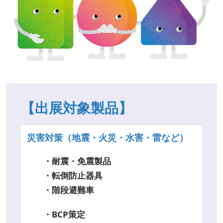
【出展対象製品】
災害対策（地震・火災・水害・雷など）
・耐震・免震製品
・転倒防止器具
・階段避難車
・BCP策定