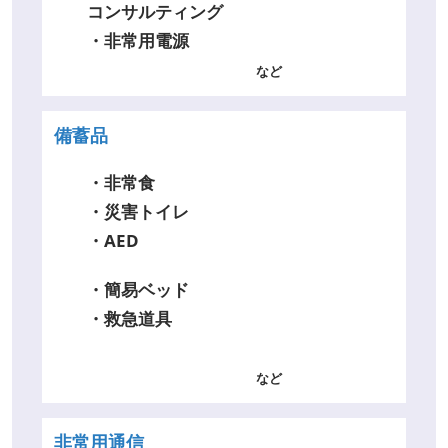
コンサルティング
・非常用電源
など
備蓄品
・非常食
・災害トイレ
・AED
・簡易ベッド
・救急道具
など
非常用通信