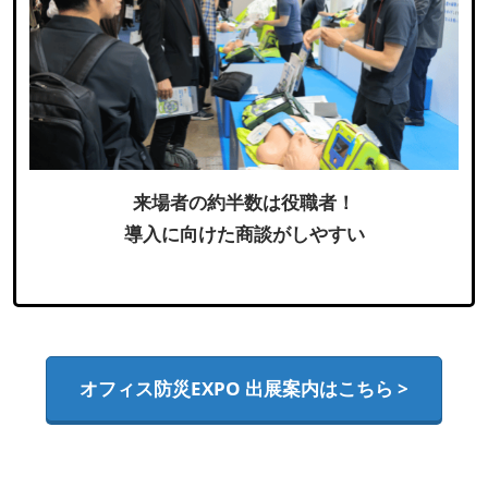
来場者の約半数は役職者！
導入に向けた商談がしやすい
オフィス防災EXPO 出展案内はこちら >