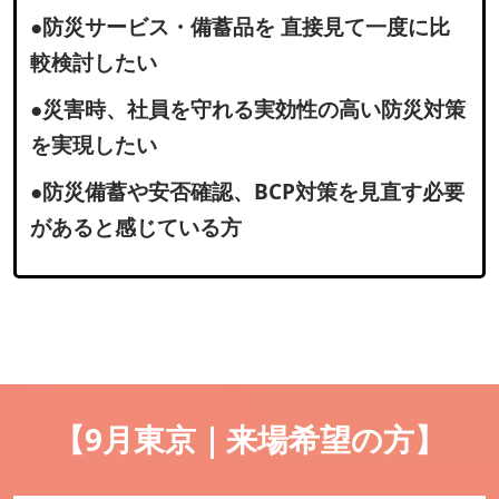
●防災サービス・備蓄品を 直接見て一度に比
較検討したい
●災害時、社員を守れる実効性の高い防災対策
を実現したい
●防災備蓄や安否確認、BCP対策を見直す必要
があると感じている方
【9月東京｜来場希望の方】