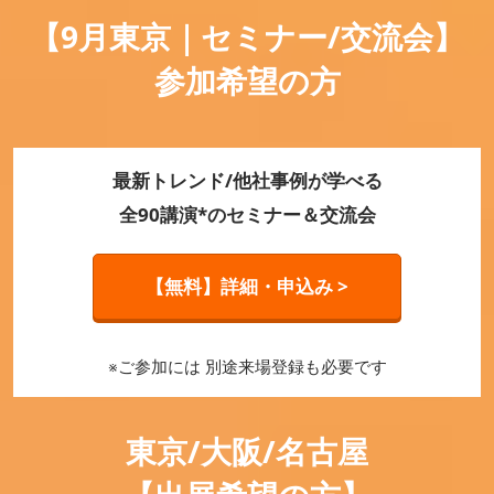
【9月東京｜セミナー/交流会】
参加希望の方
最新トレンド/他社事例が学べる
全90講演*のセミナー＆交流会
【無料】詳細・申込み >
※ご参加には 別途来場登録も必要です
東京/大阪/名古屋