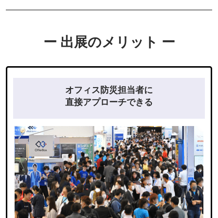
ー 出展のメリット ー
オフィス防災担当者に
直接アプローチできる