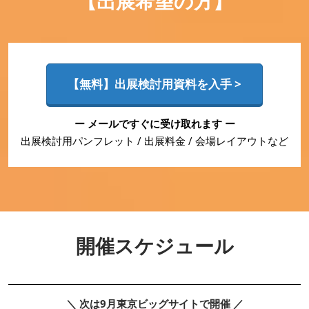
【出展希望の方】
【無料】出展検討用資料を入手 >
ー メールですぐに受け取れます ー
出展検討用パンフレット / 出展料金 / 会場レイアウトなど
開催スケジュール
＼ 次は9月東京ビッグサイトで開催 ／