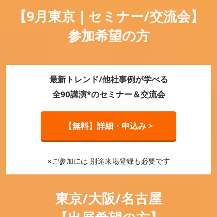
【9月東京｜セミナー/交流会】
参加希望の方
最新トレンド/他社事例が学べる
全90講演*のセミナー＆交流会
【無料】詳細・申込み >
※ご参加には 別途来場登録も必要です
東京/大阪/名古屋