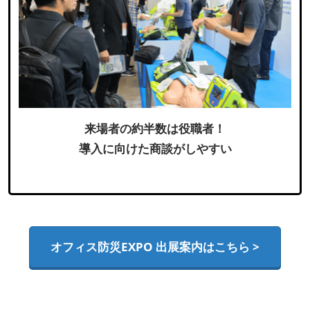
来場者の約半数は役職者！
導入に向けた商談がしやすい
オフィス防災EXPO 出展案内はこちら >