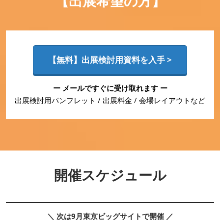
【出展希望の方】
【無料】出展検討用資料を入手 >
ー メールですぐに受け取れます ー
出展検討用パンフレット / 出展料金 / 会場レイアウトなど
開催スケジュール
＼ 次は9月東京ビッグサイトで開催 ／