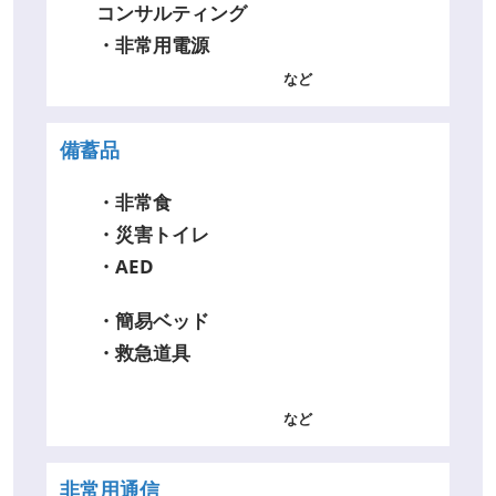
コンサルティング
・非常用電源
など
備蓄品
・非常食
・災害トイレ
・AED
・簡易ベッド
・救急道具
など
非常用通信