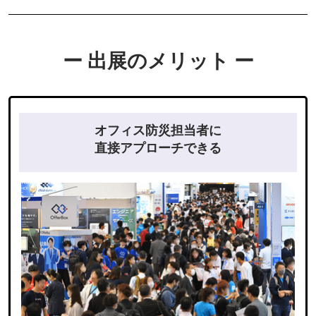
ー 出展のメリット ー
オフィス防災担当者に
直接アプローチできる