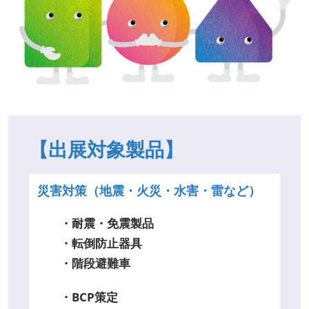
【出展対象製品】
災害対策（地震・火災・水害・雷など）
・耐震・免震製品
・転倒防止器具
・階段避難車
・BCP策定