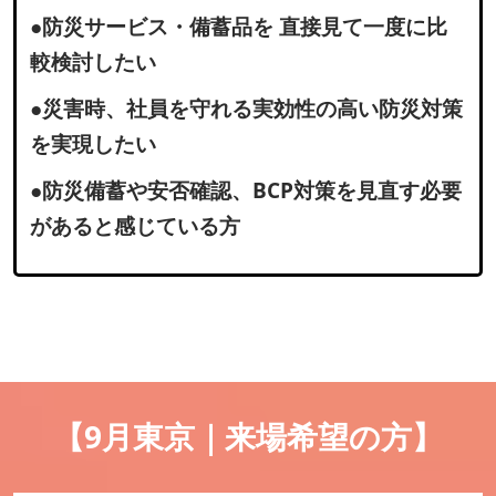
●防災サービス・備蓄品を 直接見て一度に比
較検討したい
●災害時、社員を守れる実効性の高い防災対策
を実現したい
●防災備蓄や安否確認、BCP対策を見直す必要
があると感じている方
【9月東京｜来場希望の方】