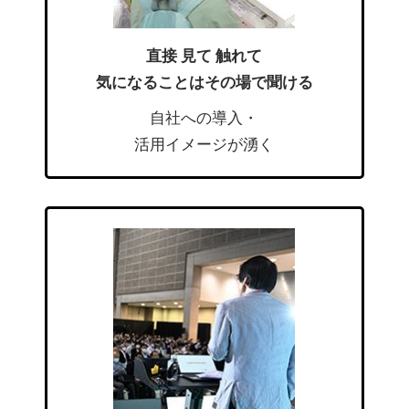
直接 見て 触れて
気になることはその場で聞ける
自社への導入・
活用イメージが湧く