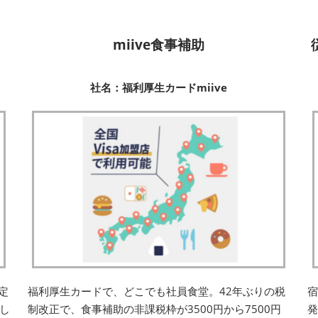
miive食事補助
社名：福利厚生カードmiive
定
福利厚生カードで、どこでも社員食堂。42年ぶりの税
し
制改正で、食事補助の非課税枠が3500円から7500円
発