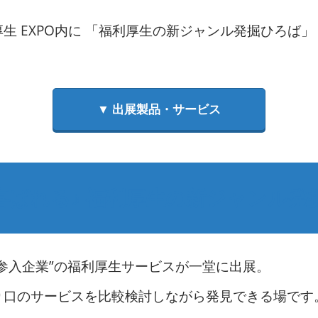
 EXPO内に 「福利厚生の新ジャンル発掘ひろば」
▼ 出展製品・サービス
喜ばれる♪ 福利厚生の新ジャンル発
参入企業”の福利厚生サービスが一堂に出展。
り口のサービスを比較検討しながら発見できる場です