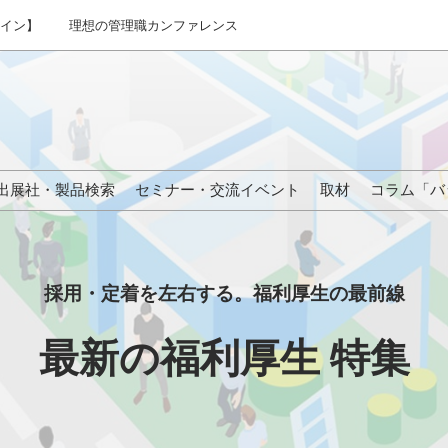
ライン】
理想の管理職カンファレンス
出展社・製品検索
セミナー・交流イベント
取材
コラム「バ
来場の方へ
採用・定着を左右する。福利厚生の最前線
最新の福利厚生 特集