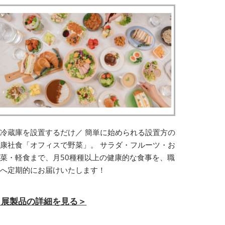
冷蔵庫を設置するだけ／ 簡単に始められる設置方の
康社食「オフィスで野菜」。 サラダ・フルーツ・お
菜・軽食まで、月50種種以上の健康的な食事を、職
場へ定期的にお届けいたします！
出展製品の詳細を見る＞