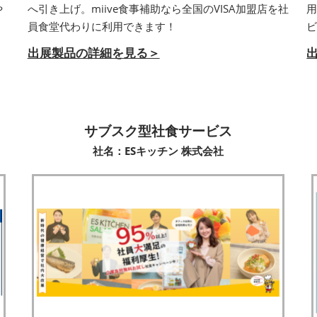
や
へ引き上げ。miive食事補助なら全国のVISA加盟店を社
用
員食堂代わりに利用できます！
出展製品の詳細を見る＞
サブスク型社食サービス
社名：ESキッチン 株式会社