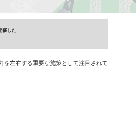
で開催した
力を左右する重要な施策として注目されて