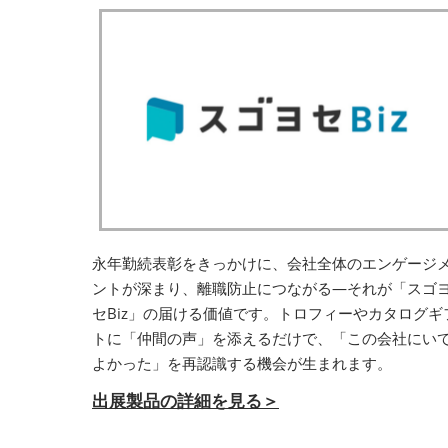
永年勤続表彰をきっかけに、会社全体のエンゲージ
ントが深まり、離職防止につながる—それが「スゴ
セBiz」の届ける価値です。トロフィーやカタログギ
トに「仲間の声」を添えるだけで、「この会社にい
よかった」を再認識する機会が生まれます。
出展製品の詳細を見る＞