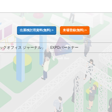
出展検討用資料(無料) >
来場登録(無料) >
ックオフィス ジャーナル」
EXPOパートナー