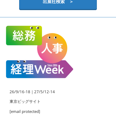
HR EXPO【オンライン】
出展社検索 ＞
オンライン / online
理想の管理職カンファレンス
2026年09月16日
東京ビッグサイト | Tokyo Big Sight
26/9/16-18｜27/5/12-14
東京ビッグサイト
[email protected]