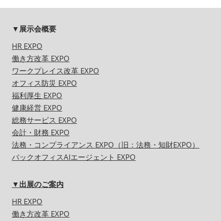
▼展示会概要
HR EXPO
働き方改革 EXPO
ワークプレイス改革 EXPO
オフィス防災 EXPO
福利厚生 EXPO
健康経営 EXPO
総務サービス EXPO
会計・財務 EXPO
法務・コンプライアンス EXPO（旧：法務・知財EXPO）
バックオフィスAIエージェント EXPO
▼出展のご案内
HR EXPO
働き方改革 EXPO