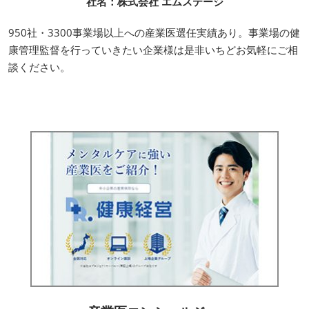
社名：株式会社 エムステージ
950社・3300事業場以上への産業医選任実績あり。事業場の健
康管理監督を行っていきたい企業様は是非いちどお気軽にご相
談ください。