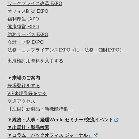
ワークプレイス改革 EXPO
オフィス防災 EXPO
福利厚生 EXPO
健康経営 EXPO
総務サービス EXPO
会計・財務 EXPO
法務・コンプライアンスEXPO（旧：法務・知財EXPO）
出展検討用資料を入手する
▼来場のご案内
来場登録をする
VIP来場登録をする
交通アクセス
【注目】新製品・新機能特集
▼総務・人事・経理Week セミナー/交流イベント
▼出展社・製品検索
▼コラム「バックオフィス ジャーナル」