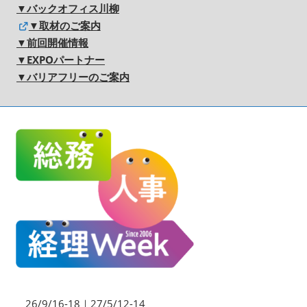
▼バックオフィス川柳
▼取材のご案内
▼前回開催情報
▼EXPOパートナー
▼バリアフリーのご案内
26/9/16-18｜27/5/12-14