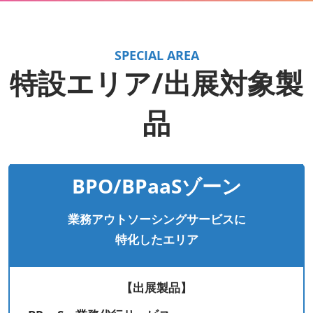
SPECIAL AREA
特設エリア/出展対象製
品
BPO/BPaaSゾーン
業務アウトソーシングサービスに
特化したエリア
【出展製品】