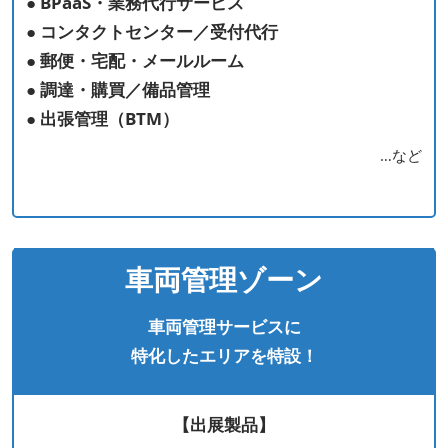
● BPaaS・業務代行サービス
● コンタクトセンター／受付代行
● 郵便・宅配・メールルーム
● 調達・購買／備品管理
● 出張管理（BTM）
…など
車両管理ゾーン
車両管理サービスに
特化したエリアを特設！
【出展製品】