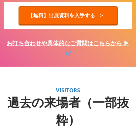
【無料】出展資料を入手する >
お打ち合わせや具体的なご質問はこちらから ▶
VISITORS
過去の来場者（一部抜
粋）