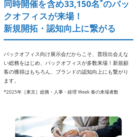
*
同時開催を含め33,150名
のバッ
クオフィスが来場！
新規開拓・認知向上に繋がる
バックオフィス向け展示会だからこそ、普段出会えな
い総務をはじめ、バックオフィスが多数来場！新規顧
客の獲得はもちろん、ブランドの認知向上にも繋がり
ます。
*2025年［東京］総務・人事・経理 Week 春の来場者数