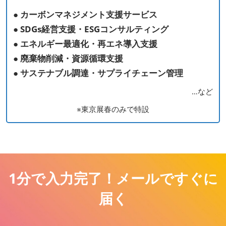
● カーボンマネジメント⽀援サービス
● SDGs経営⽀援・ESGコンサルティング
● エネルギー最適化・再エネ導⼊⽀援
● 廃棄物削減・資源循環⽀援
● サステナブル調達・サプライチェーン管理
…など
※東京展春のみで特設
1分で入力完了！メールですぐに
届く