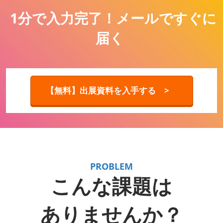
1分で入力完了！メールですぐに
届く
【無料】出展資料を入手する >
PROBLEM
こんな課題は
ありませんか？