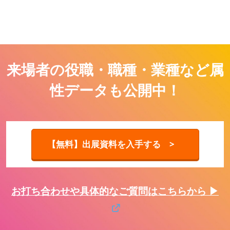
来場者の役職・職種・業種など属
性データも公開中！
【無料】出展資料を入手する >
お打ち合わせや具体的なご質問はこちらから ▶