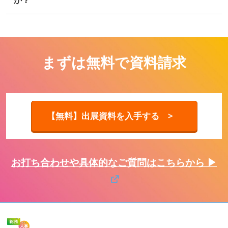
か？
まずは無料で資料請求
【無料】出展資料を入手する >
お打ち合わせや具体的なご質問はこちらから ▶