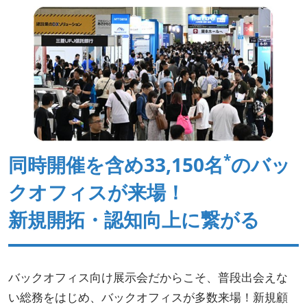
*
同時開催を含め33,150名
のバッ
クオフィスが来場！
新規開拓・認知向上に繋がる
バックオフィス向け展示会だからこそ、普段出会えな
い総務をはじめ、バックオフィスが多数来場！新規顧