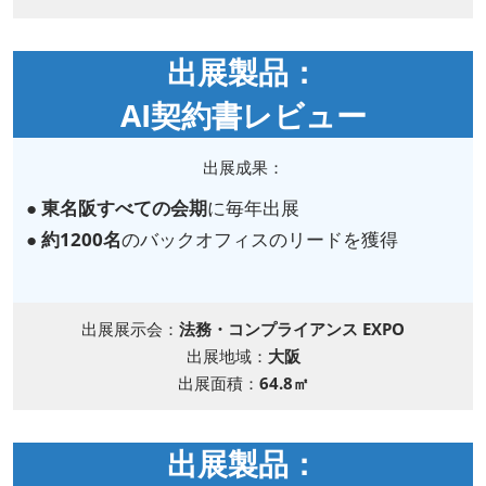
出展製品：
AI契約書レビュー
出展成果：
●
東名阪すべての会期
に毎年出展
●
約1200名
のバックオフィスのリードを獲得
出展展示会：
法務・コンプライアンス EXPO
出展地域：
大阪
出展面積：
64.8㎡
出展製品：