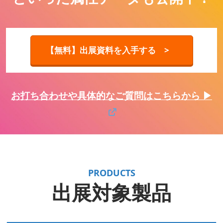
【無料】出展資料を入手する >
お打ち合わせや具体的なご質問はこちらから ▶
PRODUCTS
出展対象製品