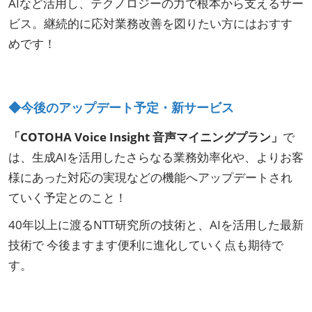
AIなど活用し、テクノロジーの力で根本から支えるサー
ビス。
継続的に応対業務改善を図りたい方にはおすす
めです！
◆今後のアップデート予定・新サービス
「COTOHA Voice Insight 音声マイニングプラン」
で
は、生成AIを活用したさらなる業務効率化や、よりお客
様にあった対応の実現などの機能へアップデートされ
ていく予定とのこと！
40年以上に渡るNTT研究所の技術と、AIを活用した最新
技術で 今後ますます便利に進化していく点も期待で
す。