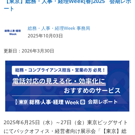
【東京】総務・人事・経理Week[春]2025 会期レポ
HR EXPO【オンライン】
ート
オンライン / online
総務・人事・経理Week 事務局
理想の管理職カンファレンス
2025年10月03日
2026年09月16日
東京ビッグサイト | Tokyo Big Sight
更新日：2026年3月30日
2025年6月25日（水）～27日（金）東京ビッグサイト
にてバックオフィス・経営者向け展示会「【東京】総