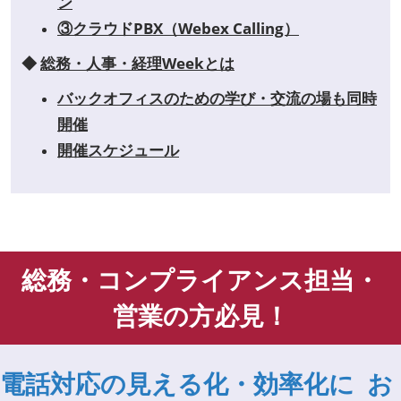
ン
③クラウドPBX（Webex Calling）
◆
総務・人事・経理Weekとは
バックオフィスのための学び・交流の場も同時
開催
開催スケジュール
総務・コンプライアンス担当・
営業の方必見！
電話対応の見える化・効率化に お