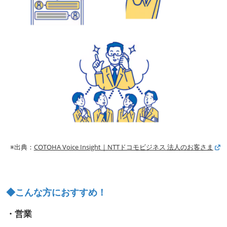
※出典：
COTOHA Voice Insight｜NTTドコモビジネス 法人のお客さま
◆こんな方におすすめ！
・営業