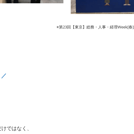
※第23回【東京】総務・人事・経理Week[春]
！／
だけではなく、