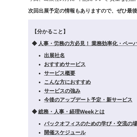
次回出展予定の情報もありますので、ぜひ最
【分かること】
◆
人事・労務の方必見！ 業務効率化・ペー
出展社名
おすすめサービス
サービス概要
こんな方におすすめ
サービスの強み
今後のアップデート予定・新サービス
◆
総務・人事・経理Weekとは
バックオフィスのための学び・交流の
開催スケジュール