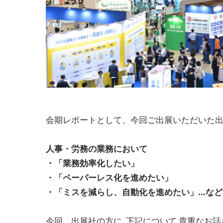
会期レポートとして、今回ご出展いただいた
人事・労務の業務において
・「業務効率化したい」
・「ペーパーレス化を進めたい」
・「ミスを減らし、自動化を進めたい」...など
今回、出展社の方に 下記について 貴重なお