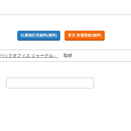
出展検討用資料(無料)
東京 来場登録(無料)
バックオフィス ジャーナル」
取材
検
索