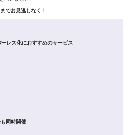
後までお見逃しなく！
パーレス化におすすめのサービス
場も同時開催