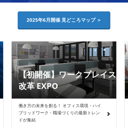
2025年6月開催 見どころマップ ＞
【初開催】ワークプレイス
改革 EXPO
働き方の未来を創る！ オフィス環境・ハイ
ブリッドワーク・職場づくりの最新トレン
ドが集結