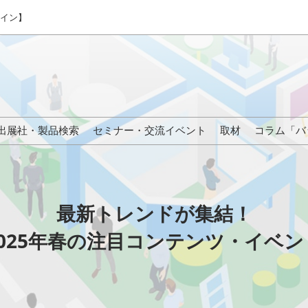
ライン】
出展社・製品検索
セミナー・交流イベント
取材
コラム「バ
の注目コンテンツ
来場の方へ
最新トレンドが集結！
2025年春の注目コンテンツ・イベン