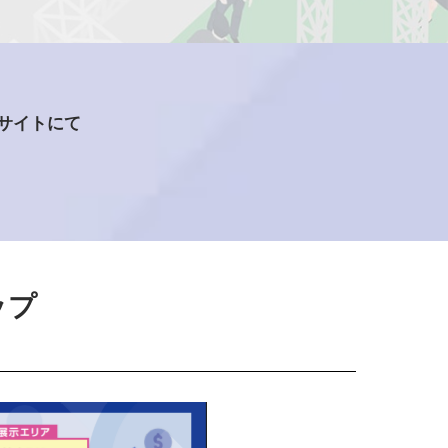
グサイトにて
ップ