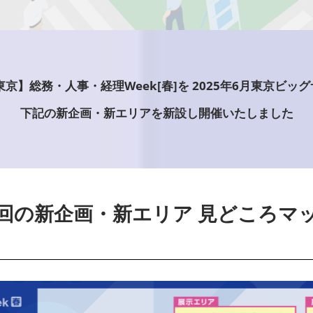
東京】総務・人事・経理Week[春]を 2025年6月東京ビッ
下記の新企画・新エリアを新設し開催いたしました
回の新企画・新エリア 見どころマ