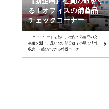
【新企画】社員の命を守
る！オフィスの備蓄
チェックコーナー
チェックシートを基に、社内の備蓄品の充
実度を測り、足りない部分はその場で情報
収集・相談ができる特設コーナー
【初開催】ワークプレイス改革