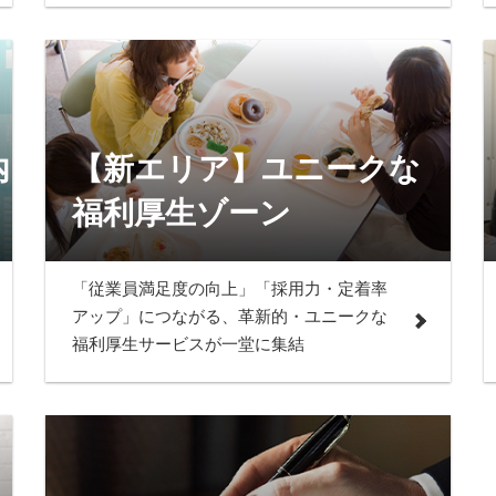
内
【新エリア】ユニークな
福利厚生ゾーン
「従業員満足度の向上」「採用力・定着率
アップ」につながる、革新的・ユニークな
福利厚生サービスが一堂に集結