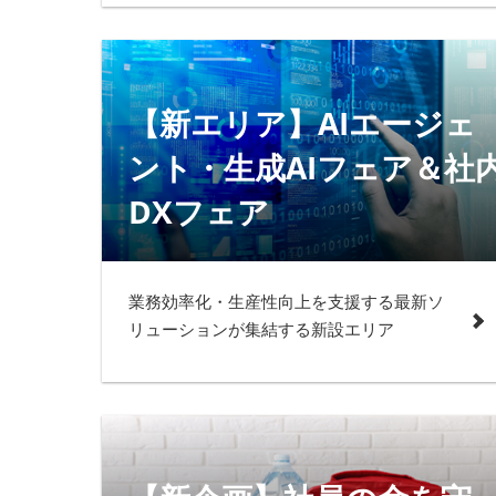
【新エリア】AIエージェ
ント・生成AIフェア＆社
DXフェア
業務効率化・生産性向上を支援する最新ソ
リューションが集結する新設エリア