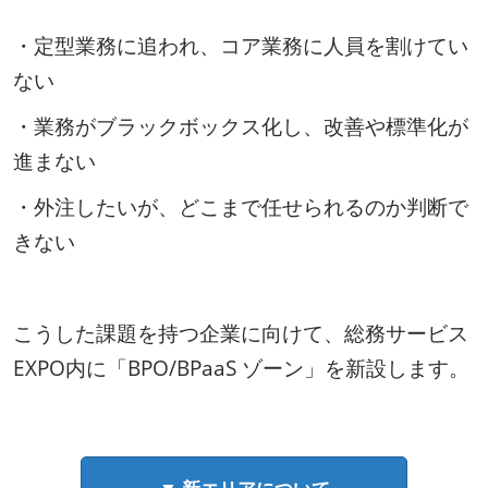
集
・定型業務に追われ、コア業務に人員を割けてい
｜
ない
・業務がブラックボックス化し、改善や標準化が
総
進まない
・外注したいが、どこまで任せられるのか判断で
務・
きない
人
こうした課題を持つ企業に向けて、総務サービス
事・
EXPO内に「BPO/BPaaS ゾーン」を新設します。
経