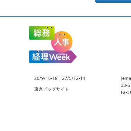
法務・コンプライアンス
EXPO
ワークプレイス改革EXPO
【9月より】バックオフィス
AIエージェント EXPO
【9月】展示会概要
26/9/16-18｜27/5/12-14
[emai
03-6
東京ビッグサイト
Fax: