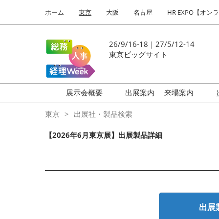
Press
ス
ホーム
東京
大阪
名古屋
HR EXPO【オン
Escape
キ
to
ッ
close
プ
26/9/16-18｜27/5/12-14
the
し
東京ビッグサイト
menu.
て
進
む
展示会概要
出展案内
来場案内
働き方改革 EXPO
はじめての
東京
出展社・製品検索
HR EXPO
【2026年6月東京展】出展製品詳細
福利厚生 EXPO
健康経営 EXPO
会計・財務 EXPO
総務サービス EXPO
出展
オフィス防災 EXPO