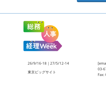
法務・コンプライアンス
EXPO
ワークプレイス改革EXPO
【9月より】バックオフィス
AIエージェント EXPO
【9月】展示会概要
26/9/16-18｜27/5/12-14
[emai
03-6
東京ビッグサイト
Fax: