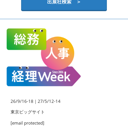
HR EXPO【オンライン】
出展社検索 ＞
オンライン / online
26/9/16-18｜27/5/12-14
東京ビッグサイト
[email protected]