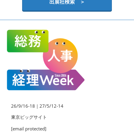
HR EXPO【オンライン】
出展社検索 ＞
オンライン / online
理想の管理職カンファレンス
2026年09月16日
東京ビッグサイト | Tokyo Big Sight
26/9/16-18｜27/5/12-14
東京ビッグサイト
[email protected]