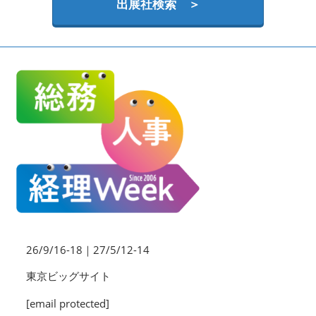
HR EXPO【オンライン】
出展社検索 ＞
オンライン / online
理想の管理職カンファレンス
2026年06月17日
東京ビッグサイト | Tokyo Big Sight
26/9/16-18｜27/5/12-14
東京ビッグサイト
[email protected]