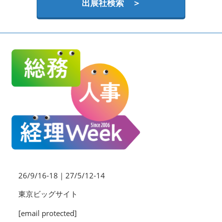
HR EXPO【オンライン】
出展社検索 ＞
オンライン / online
理想の管理職カンファレンス
2026年09月16日
東京ビッグサイト | Tokyo Big Sight
26/9/16-18｜27/5/12-14
東京ビッグサイト
[email protected]