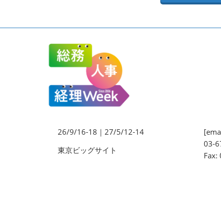
法務・コンプライアンス
EXPO
ワークプレイス改革EXPO
【9月より】バックオフィス
AIエージェント EXPO
【9月】展示会概要
26/9/16-18｜27/5/12-14
[emai
03-6
東京ビッグサイト
Fax: