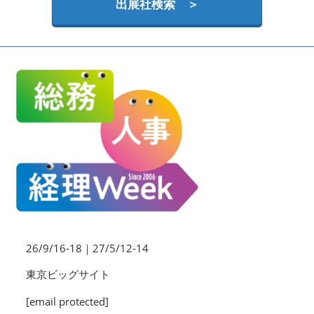
HR EXPO【オンライン】
出展社検索 ＞
オンライン / online
理想の管理職カンファレンス
2026年09月16日
東京ビッグサイト | Tokyo Big Sight
26/9/16-18｜27/5/12-14
東京ビッグサイト
[email protected]