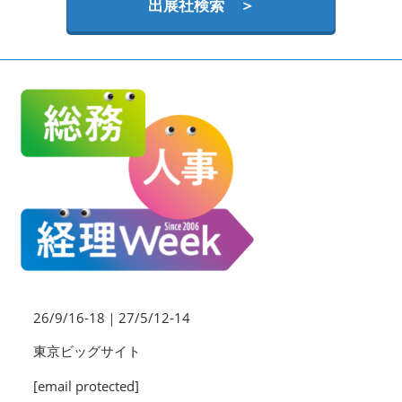
HR EXPO【オンライン】
出展社検索 ＞
オンライン / online
理想の管理職カンファレンス
2026年09月16日
東京ビッグサイト | Tokyo Big Sight
26/9/16-18｜27/5/12-14
東京ビッグサイト
[email protected]