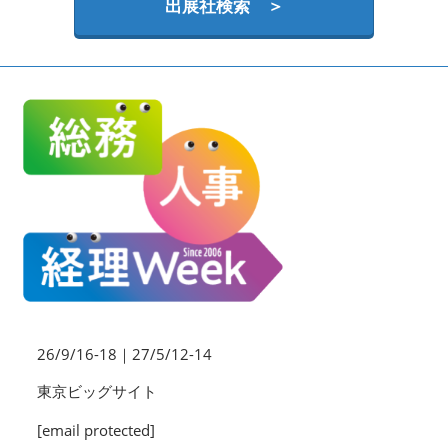
HR EXPO【オンライン】
出展社検索 ＞
オンライン / online
理想の管理職カンファレンス
2026年09月16日
東京ビッグサイト | Tokyo Big Sight
26/9/16-18｜27/5/12-14
東京ビッグサイト
[email protected]