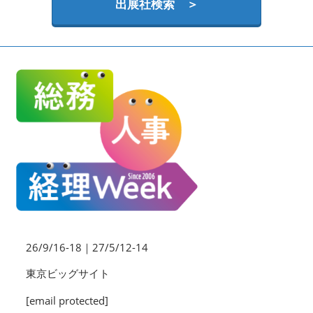
HR EXPO【オンライン】
出展社検索 ＞
オンライン / online
理想の管理職カンファレンス
2026年09月16日
東京ビッグサイト | Tokyo Big Sight
26/9/16-18｜27/5/12-14
東京ビッグサイト
[email protected]