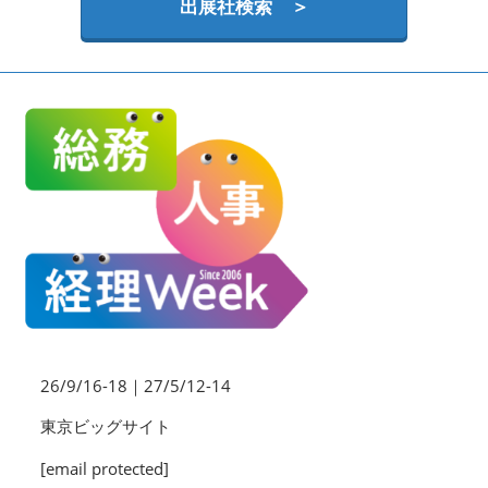
HR EXPO【オンライン】
出展社検索 ＞
オンライン / online
理想の管理職カンファレンス
2026年09月16日
東京ビッグサイト | Tokyo Big Sight
26/9/16-18｜27/5/12-14
東京ビッグサイト
[email protected]