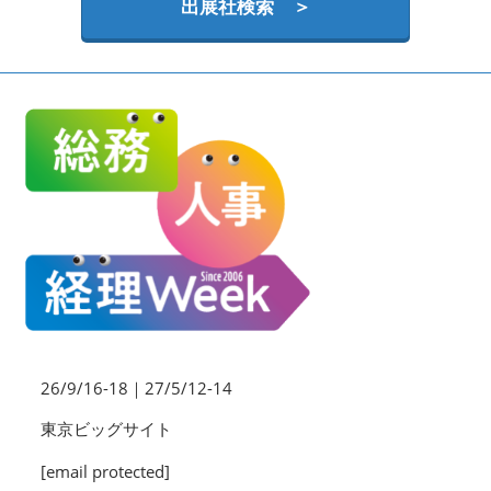
HR EXPO【オンライン】
出展社検索 ＞
オンライン / online
理想の管理職カンファレンス
2026年09月16日
東京ビッグサイト | Tokyo Big Sight
26/9/16-18｜27/5/12-14
東京ビッグサイト
[email protected]