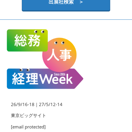
HR EXPO【オンライン】
出展社検索 ＞
オンライン / online
理想の管理職カンファレンス
2026年09月16日
東京ビッグサイト | Tokyo Big Sight
26/9/16-18｜27/5/12-14
東京ビッグサイト
[email protected]