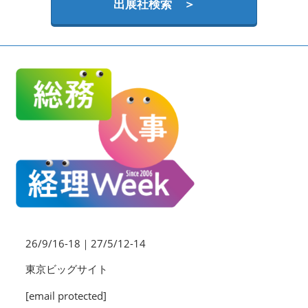
HR EXPO【オンライン】
出展社検索 ＞
オンライン / online
理想の管理職カンファレンス
2026年09月16日
東京ビッグサイト | Tokyo Big Sight
26/9/16-18｜27/5/12-14
東京ビッグサイト
[email protected]