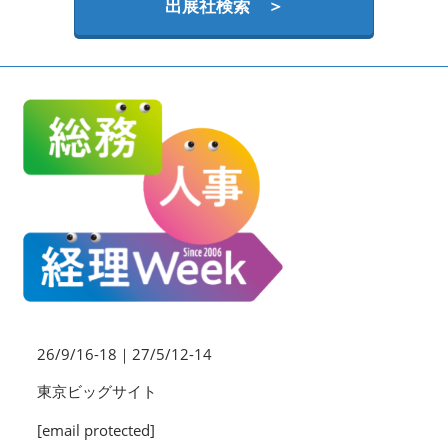
HR EXPO【オンライン】
出展社検索 ＞
オンライン / online
理想の管理職カンファレンス
2026年09月16日
東京ビッグサイト | Tokyo Big Sight
26/9/16-18｜27/5/12-14
東京ビッグサイト
[email protected]