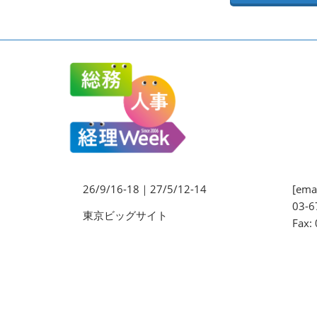
法務・コンプライアンス
EXPO
ワークプレイス改革EXPO
【9月より】バックオフィス
AIエージェント EXPO
【9月】展示会概要
26/9/16-18｜27/5/12-14
[emai
03-6
東京ビッグサイト
Fax: