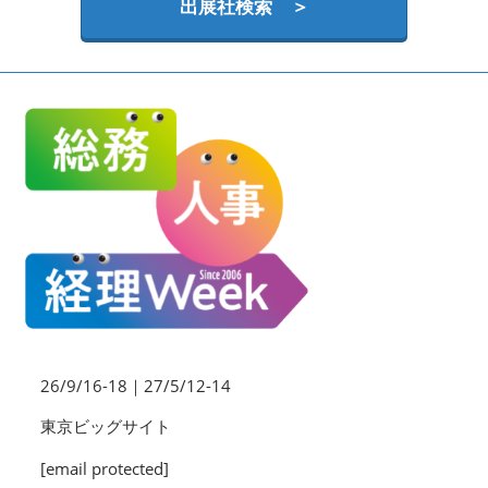
HR EXPO【オンライン】
出展社検索 ＞
オンライン / online
26/9/16-18｜27/5/12-14
東京ビッグサイト
[email protected]