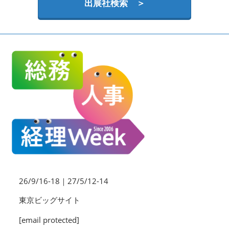
HR EXPO【オンライン】
出展社検索 ＞
オンライン / online
理想の管理職カンファレンス
2026年09月16日
東京ビッグサイト | Tokyo Big Sight
26/9/16-18｜27/5/12-14
東京ビッグサイト
[email protected]