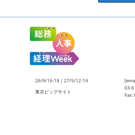
法務・コンプライアンス
EXPO
ワークプレイス改革EXPO
【9月より】バックオフィス
AIエージェント EXPO
【9月】展示会概要
26/9/16-18｜27/5/12-14
[emai
03-6
東京ビッグサイト
Fax: